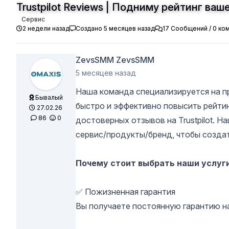
Trustpilot Reviews | Подниму рейтинг ва
Сервис
2 недели назад
Создано 5 месяцев назад
17 Сообщений / 0 ко
ZevsSMM ZevsSMM
5 месяцев назад
Наша команда специализируется на пр
Бывалый
быстро и эффективно повысить рейти
27.02.26
86
0
достоверных отзывов на Trustpilot. 
сервис/продукты/бренд, чтобы созда
Почему стоит выбрать наши услуг
✅ Пожизненная гарантия
Вы получаете постоянную гарантию на