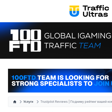
Услуги
Trustpilot Reviews | Подниму рейтинг вашей к