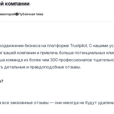
шей компании
мментарий
Публичная тема
одвижении бизнеса на платформе Trustpilot. С нашими у
нг вашей компании и привлечь больше потенциальных кл
Наша команда из более чем 300 профессионалов тщательн
ть детальные и правдоподобные отзывы.
и?
 все заказанные отзывы — они никогда не будут удалены