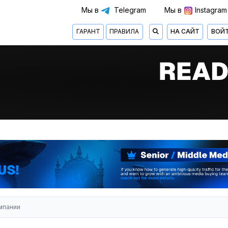
Мы в
Telegram
Мы в
Instagram
ГАРАНТ
ПРАВИЛА
НА САЙТ
ВОЙ
омпании