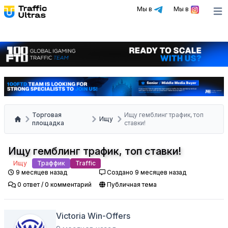
Мы в
Мы в
Ope
Торговая
Ищу гемблинг трафик, топ
Ищу
площадка
ставки!
Ищу гемблинг трафик, топ ставки!
Ищу
Траффик
Traffic
9 месяцев назад
Создано 9 месяцев назад
0 ответ / 0 комментарий
Публичная тема
Victoria Win-Offers