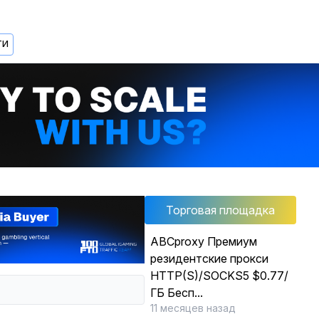
ТИ
Торговая площадка
ABCproxy Премиум
резидентские прокси
HTTP(S)/SOCKS5 $0.77/
ГБ Бесп...
11 месяцев назад