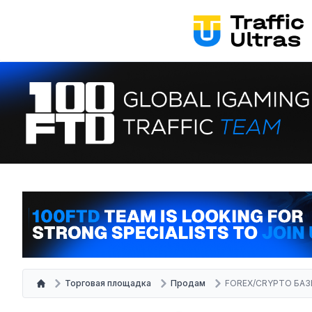
Торговая площадка
Продам
FOREX/CRYPTO БАЗЫ 