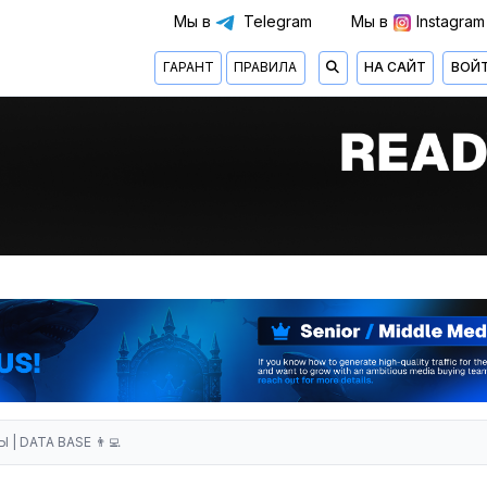
Мы в
Telegram
Мы в
Instagram
ГАРАНТ
ПРАВИЛА
НА САЙТ
ВОЙ
| DATA BASE 👨‍💻