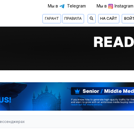
Мы в
Telegram
Мы в
Instagram
ГАРАНТ
ПРАВИЛА
НА САЙТ
ВОЙ
 мессенджерах