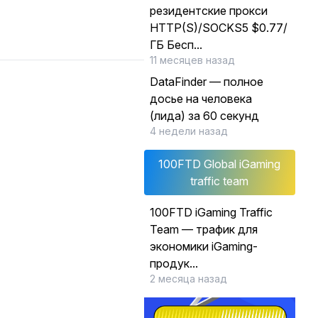
резидентские прокси
HTTP(S)/SOCKS5 $0.77/
ГБ Бесп...
11 месяцев назад
DataFinder — полное
досье на человека
(лида) за 60 секунд
4 недели назад
100FTD Global iGaming
traffic team
100FTD iGaming Traffic
Team — трафик для
экономики iGaming-
продук...
2 месяца назад