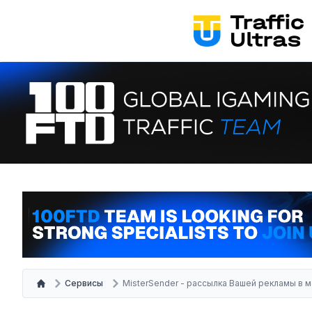
Сервисы
MisterSender - рассылка Вашей рекламы в