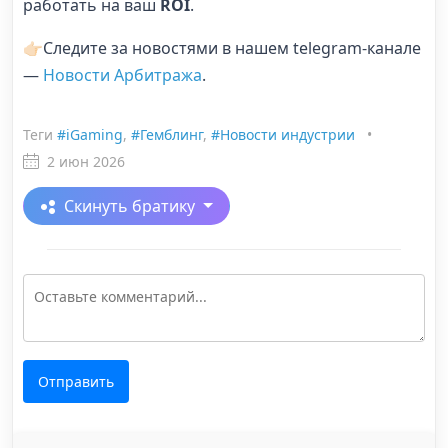
работать на ваш
ROI
.
👉🏻Следите за новостями в нашем telegram-канале
—
Новости Арбитража
.
Теги
#iGaming
,
#Гемблинг
,
#Новости индустрии
•
2 июн 2026
Скинуть братику
Отправить