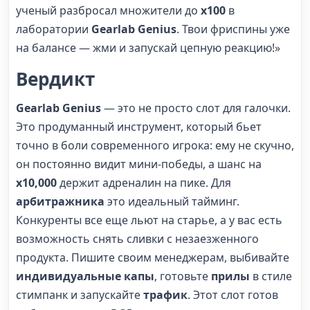
ученый разбросал множители до
х100
в
лаборатории
Gearlab Genius
. Твои фриспины уже
на балансе — жми и запускай цепную реакцию!»
Вердикт
Gearlab Genius
— это не просто слот для галочки.
Это продуманный инструмент, который бьет
точно в боли современного игрока: ему не скучно,
он постоянно видит мини-победы, а шанс на
x10,000
держит адреналин на пике. Для
арбитражника
это идеальный тайминг.
Конкуренты все еще льют на старье, а у вас есть
возможность снять сливки с незаезженного
продукта. Пишите своим менеджерам, выбивайте
индивидуальные капы
, готовьте
прилы
в стиле
стимпанк и запускайте
трафик
. Этот слот готов