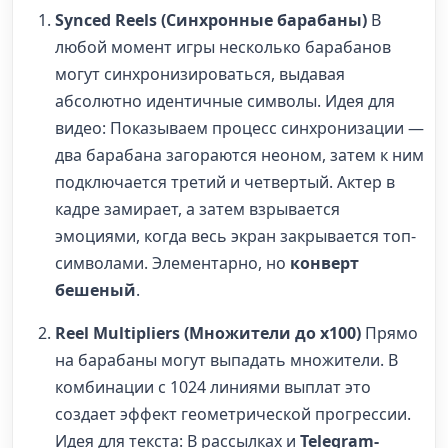
Synced Reels (Синхронные барабаны)
В
любой момент игры несколько барабанов
могут синхронизироваться, выдавая
абсолютно идентичные символы. Идея для
видео: Показываем процесс синхронизации —
два барабана загораются неоном, затем к ним
подключается третий и четвертый. Актер в
кадре замирает, а затем взрывается
эмоциями, когда весь экран закрывается топ-
символами. Элементарно, но
конверт
бешеный
.
Reel Multipliers (Множители до x100)
Прямо
на барабаны могут выпадать множители. В
комбинации с 1024 линиями выплат это
создает эффект геометрической прогрессии.
Идея для текста: В рассылках и
Telegram-