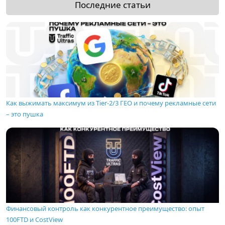
Последние статьи
Как выжимать максимум из Tier-2/3 ГЕО и почему рекламные сети
– это пушка
Финансовый контроль как конкурентное преимущество: опыт
100FTD и CostView