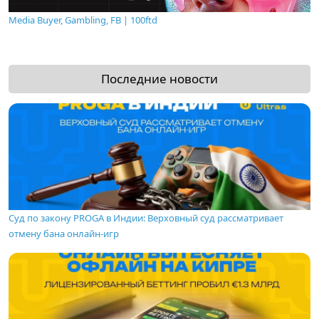
Media Buyer, Gambling, FB | 100ftd
Последние новости
Суд по закону PROGA в Индии: Верховный суд рассматривает
отмену бана онлайн-игр