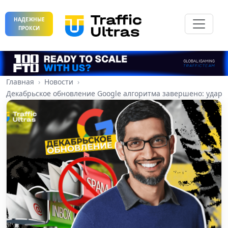
НАДЕЖНЫЕ
ПРОКСИ
Главная
Новости
Декабрьское обновление Google алгоритма завершено: удар 