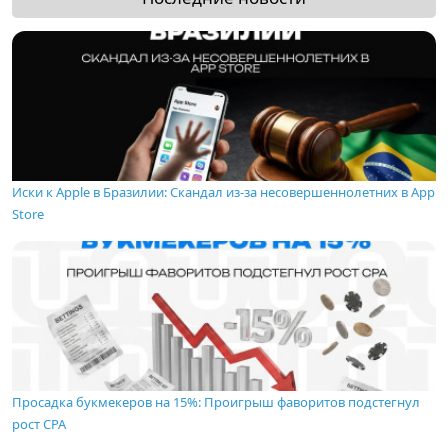
Иски к Apple в Бразилии: Скандал из-за несовершеннолетних в App
Store
Просадка букмекеров на 15%: Проигрыш фаворитов подстегнул
рост CPA