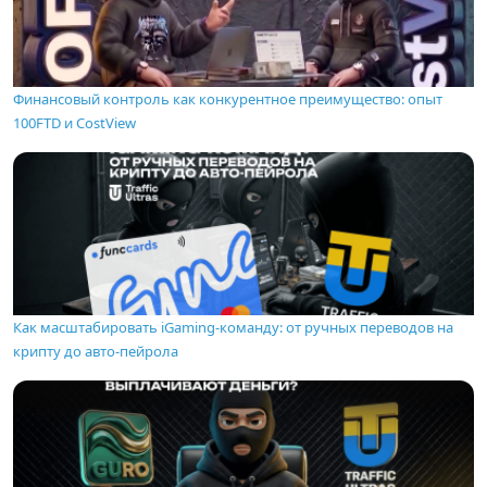
Финансовый контроль как конкурентное преимущество: опыт
100FTD и CostView
Как масштабировать iGaming-команду: от ручных переводов на
крипту до авто-пейрола