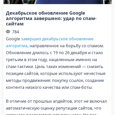
Декабрьское обновление Google
алгоритма завершено: удар по спам-
сайтам
784
Google
завершил декабрьское обновление
алгоритма
, направленное на борьбу со спамом.
Обновление длилось с 19 по 26 декабря и стало
третьим в этом году, нацеленным именно на
спам-тактики. Цель таких изменений — снизить
позиции сайтов, которые используют нечестные
методы продвижения: покупку ссылок, создание
контента низкого качества или спам-боты.
В отличие от прошлых апдейтов, этот не включал
автоматическую оценку репутации сайтов, что
смягчило последствия для площадок. Но все