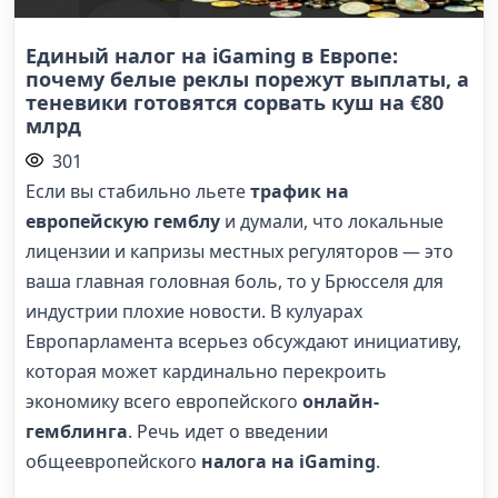
Единый налог на iGaming в Европе:
почему белые реклы порежут выплаты, а
теневики готовятся сорвать куш на €80
млрд
301
Если вы стабильно льете
трафик на
европейскую гемблу
и думали, что локальные
лицензии и капризы местных регуляторов — это
ваша главная головная боль, то у Брюсселя для
индустрии плохие новости. В кулуарах
Европарламента всерьез обсуждают инициативу,
которая может кардинально перекроить
экономику всего европейского
онлайн-
гемблинга
. Речь идет о введении
общеевропейского
налога на iGaming
.