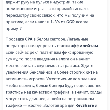
держит руку на пульсе индустрии, такие
политические игры — это прямой сигнал к
пересмотру своих связок. Что мы получим на
практике, если налог в 1–3% от
GGR
все же
примут?
Просадка
CPA
в белом секторе. Легальные
операторы начнут резать ставки
аффилейтам
.
Если сейчас рекл платит вам фиксированную
сумму, то после введения налога он начнет
жестче считать окупаемость трафика. Ждите
увеличения бейслайнов и более строгих
KPI
на
активность игроков. Ужесточение комплаенса.
Чтобы выжить, белые бренды будут еще сильнее
трястись над качеством трафика, а значит, холды
могут стать длиннее, а шейв на пограничном
трафике — жестче. Золотая эра для
RevShare
и