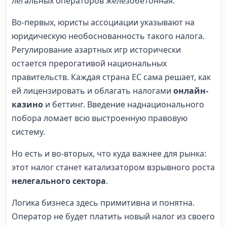
легальных операторов железобетонная.
Во-первых, юристы ассоциации указывают на
юридическую необоснованность такого налога.
Регулирование азартных игр исторически
остается прерогативой национальных
правительств. Каждая страна ЕС сама решает, как
ей лицензировать и облагать налогами
онлайн-
казино
и беттинг. Введение наднационального
побора ломает всю выстроенную правовую
систему.
Но есть и во-вторых, что куда важнее для рынка:
этот налог станет катализатором взрывного роста
нелегального сектора
.
Логика бизнеса здесь примитивна и понятна.
Оператор не будет платить новый налог из своего