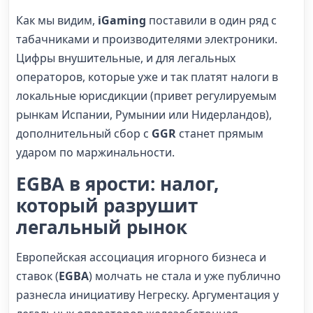
Как мы видим,
iGaming
поставили в один ряд с
табачниками и производителями электроники.
Цифры внушительные, и для легальных
операторов, которые уже и так платят налоги в
локальные юрисдикции (привет регулируемым
рынкам Испании, Румынии или Нидерландов),
дополнительный сбор с
GGR
станет прямым
ударом по маржинальности.
EGBA в ярости: налог,
который разрушит
легальный рынок
Европейская ассоциация игорного бизнеса и
ставок (
EGBA
) молчать не стала и уже публично
разнесла инициативу Негреску. Аргументация у