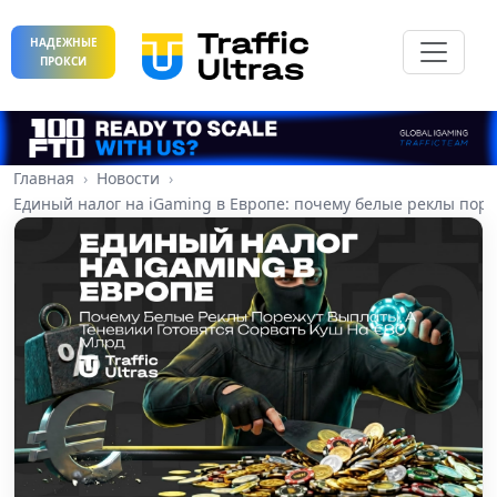
НАДЕЖНЫЕ
ПРОКСИ
Главная
Новости
Единый налог на iGaming в Европе: почему белые реклы поре