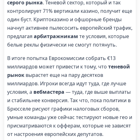
серого рынка
. Теневой сектор, который и так
контролирует 71% вертикали казино, получит еще
один буст. Криптоказино и офшорные бренды
начнут активнее пылесосить европейский трафик,
предлагая
арбитражникам
те условия, которые
белые реклы физически не смогут потянуть.
В итоге попытка Еврокомиссии собрать €13
миллиардов может привести к тому, что
теневой
рынок
вырастет еще на пару десятков
миллиардов. Игроки всегда идут туда, где лучше
условия, а
вебмастера
— туда, где выше выплаты
и стабильнее конверсия. Так что, пока политики в
Брюсселе рисуют графики налоговых сборов,
умные команды уже сейчас тестируют новые гео и
присматриваются к офферам, которые не зависят
от настроения европейских депутатов.