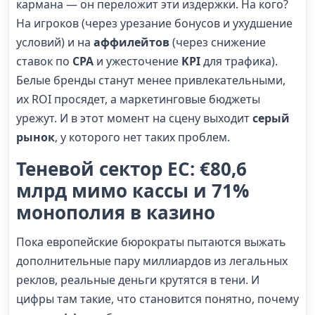
кармана — он переложит эти издержки. На кого?
На игроков (через урезание бонусов и ухудшение
условий) и на
аффилейтов
(через снижение
ставок по
CPA
и ужесточение
KPI
для трафика).
Белые бренды станут менее привлекательными,
их ROI просядет, а маркетинговые бюджеты
урежут. И в этот момент на сцену выходит
серый
рынок
, у которого нет таких проблем.
Теневой сектор ЕС: €80,6
млрд мимо кассы и 71%
монополия в казино
Пока европейские бюрократы пытаются выжать
дополнительные пару миллиардов из легальных
реклов, реальные деньги крутятся в тени. И
цифры там такие, что становится понятно, почему