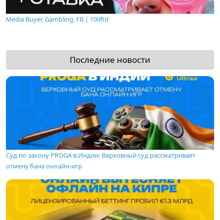
Media Buyer, Gambling, FB | 100ftd
Последние новости
Суд по закону PROGA в Индии: Верховный суд рассматривает
отмену бана онлайн-игр