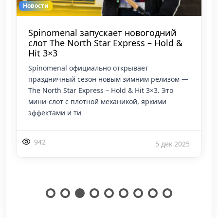
Новости
Spinomenal запускает новогодний
слот The North Star Express – Hold &
Hit 3×3
Spinomenal официально открывает
праздничный сезон новым зимним релизом —
The North Star Express – Hold & Hit 3×3. Это
мини-слот с плотной механикой, яркими
эффектами и ти
942
5 дек 2025