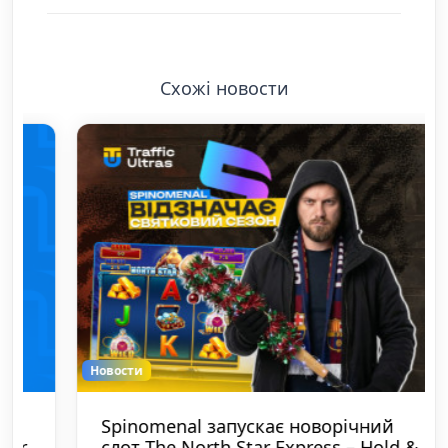
Схожі новости
Новости
Spinomenal запускає новорічний
слот The North Star Express – Hold &