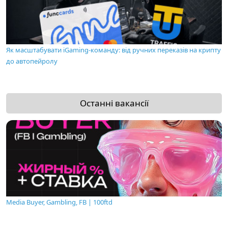
Як масштабувати iGaming-команду: від ручних переказів на крипту
до автопейролу
Останні вакансії
Media Buyer, Gambling, FB | 100ftd