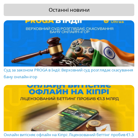
Останні новини
Суд за законом PROGA в Індії: Верховний суд розглядає скасування
бану онлайн-ігор
Онлайн витісняє офлайн на Кіпрі: Ліцензований беттінг пробив €1.3