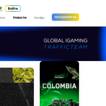
Войти
оги
Новости
Конфы
РАСХОДНИКИ ФБ