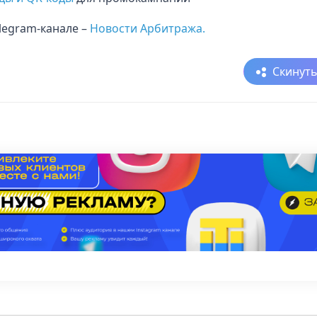
elegram-канале –
Новости Арбитража.
Скинут