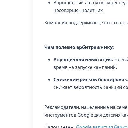
Упрощенный доступ к существу
несовершеннолетних.
Компания подчёркивает, что это ор
Чем полезно арбитражнику:
Упрощённая навигация:
Новый 
время на запуске кампаний.
Снижение рисков блокировок
снижает вероятность санкций со
Рекламодатели, нацеленные на семе
инструментов Google для детских к
Напоминаем,
Google запустил барко