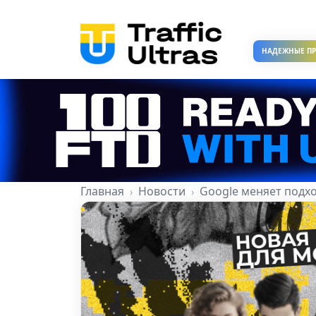
НАДЕЖНЫЕ П
Главная
Новости
Google меняет подхо