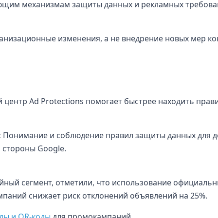
ющим механизмам защиты данных и рекламных требова
ганизационные изменения, а не внедрение новых мер ко
центр Ad Protections помогает быстрее находить прав
:
Понимание и соблюдение правил защиты данных для д
 стороны Google.
йный сегмент, отметили, что использование официаль
ампаний снижает риск отклонений объявлений на 25%.
ды и QR-коды
для промокампаний