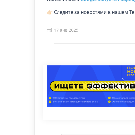
👉🏻 Следите за новостями в нашем T
17 янв 2025