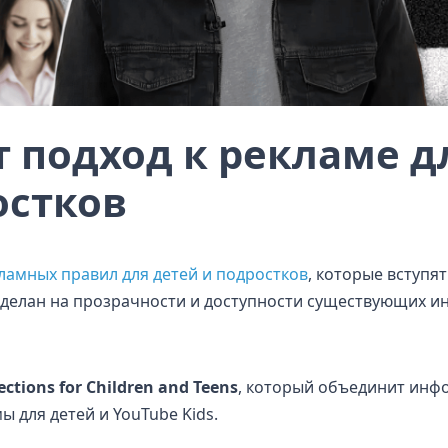
т подход к рекламе д
остков
ламных правил для детей и подростков
, которые вступят
 сделан на прозрачности и доступности существующих и
ections for Children and Teens
, который объединит инф
 для детей и YouTube Kids.