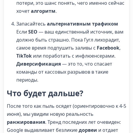
потери, это шанс понять, чего именно сейчас
хочет
алгоритм
.
Запасайтесь
альтернативным трафиком
Если
SEO
— ваш единственный источник, вам
должно быть страшно. Пока Гугл лихорадит,
самое время подпушить заливы с
Facebook
,
TikTok
или поработать с инфлюенсерами.
Диверсификация
— это то, что спасает
команды от кассовых разрывов в такие
периоды.
Что будет дальше?
После того как пыль осядет (ориентировочно к 4-5
июня), мы увидим новую реальность
ранжирования
. Тренд последних лет очевиден:
Google выдавливает безликие
дорвеи
и отдает