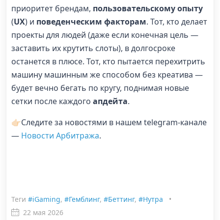
приоритет брендам,
пользовательскому опыту
(
UX
) и
поведенческим факторам
. Тот, кто делает
проекты для людей (даже если конечная цель —
заставить их крутить слоты), в долгосроке
останется в плюсе. Тот, кто пытается перехитрить
машину машинным же способом без креатива —
будет вечно бегать по кругу, поднимая новые
сетки после каждого
апдейта
.
👉🏻Следите за новостями в нашем telegram-канале
—
Новости Арбитража
.
Теги
#iGaming
,
#Гемблинг
,
#Беттинг
,
#Нутра
•
22 мая 2026