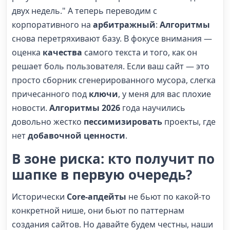
двух недель." А теперь переводим с
корпоративного на
арбитражный
:
Алгоритмы
снова перетряхивают базу. В фокусе внимания —
оценка
качества
самого текста и того, как он
решает боль пользователя. Если ваш сайт — это
просто сборник сгенерированного мусора, слегка
причесанного под
ключи
, у меня для вас плохие
новости.
Алгоритмы 2026
года научились
довольно жестко
пессимизировать
проекты, где
нет
добавочной ценности
.
В зоне риска: кто получит по
шапке в первую очередь?
Исторически
Core-апдейты
не бьют по какой-то
конкретной нише, они бьют по паттернам
создания сайтов. Но давайте будем честны, наши