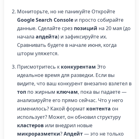
Мониторьте, но не паникуйте Откройте
Google Search Console
и просто собирайте
данные. Сделайте срез
позиций
на 20 мая (до
начала
апдейта
) и зафиксируйте их.
Сравнивать будете в начале июня, когда
шторм уляжется.
Присмотритесь к
конкурентам
Это
идеальное время для разведки. Если вы
видите, что ваш конкурент внезапно взлетел в
топ
по жирным
ключам
, пока вы падаете —
анализируйте его прямо сейчас. Что у него
изменилось? Какой формат
контента
он
использует? Может, он обновил структуру
кластеров
или внедрил новые
микроразметки
?
Апдейт
— это не только