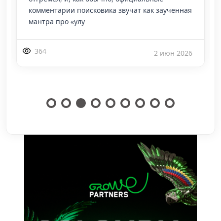
комментарии поисковика звучат как заученная
мантра про «улу
364
2 июн 2026