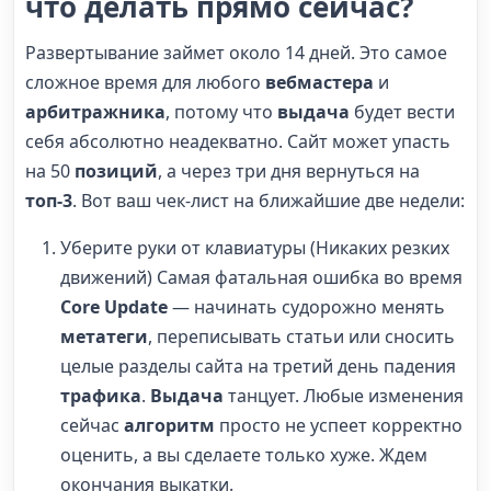
что делать прямо сейчас?
Развертывание займет около 14 дней. Это самое
сложное время для любого
вебмастера
и
арбитражника
, потому что
выдача
будет вести
себя абсолютно неадекватно. Сайт может упасть
на 50
позиций
, а через три дня вернуться на
топ-3
. Вот ваш чек-лист на ближайшие две недели:
Уберите руки от клавиатуры (Никаких резких
движений) Самая фатальная ошибка во время
Core Update
— начинать судорожно менять
метатеги
, переписывать статьи или сносить
целые разделы сайта на третий день падения
трафика
.
Выдача
танцует. Любые изменения
сейчас
алгоритм
просто не успеет корректно
оценить, а вы сделаете только хуже. Ждем
окончания выкатки.