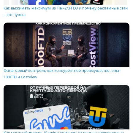
Как выжимать максимум из Tier-2/3 ГЕО и почему рекламные сети
– это пушка
Финансовый контроль как конкурентное преимущество: опыт
100FTD и CostView
Как масштабировать iGaming-команду: от ручных переводов на