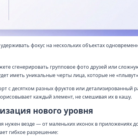
удерживать фокус на нескольких объектах одновремен
жете сгенерировать групповое фото друзей или сложную
дет иметь уникальные черты лица, которые не «плывут»
рт с десятком разных фруктов или детализированный р
орисовывает каждый элемент, не смешивая их в кашу.
лизация нового уровня
ня нужен везде — от маленьких иконок в приложениях д
ает гибкое разрешение: