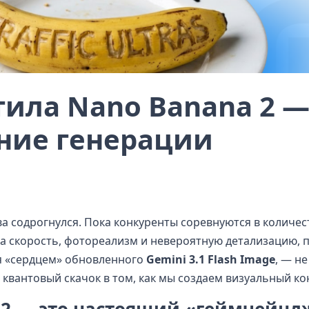
тила Nano Banana 2 
ние генерации
а содрогнулся. Пока конкуренты соревнуются в количес
на скорость, фотореализм и невероятную детализацию, 
ая «сердцем» обновленного
Gemini 3.1 Flash Image
, — н
квантовый скачок в том, как мы создаем визуальный ко