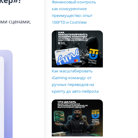
жер»?
Финансовый контроль
как конкурентное
преимущество: опыт
ыми сценами,
100FTD и CostView
Как масштабировать
iGaming-команду: от
ручных переводов на
крипту до авто-пейрола