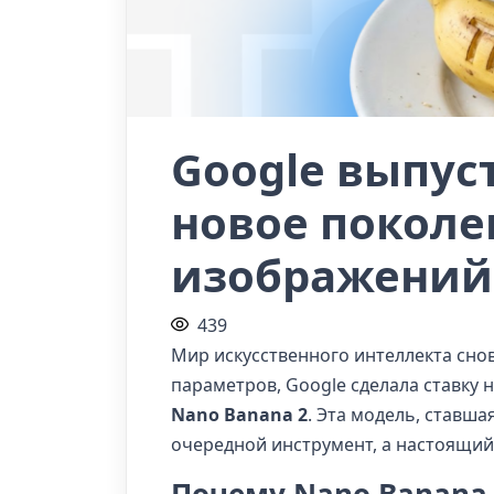
Google выпус
новое поколе
изображений
439
Мир искусственного интеллекта снов
параметров, Google сделала ставку 
Nano Banana 2
. Эта модель, ставш
очередной инструмент, а настоящий 