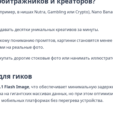
арбитражников и креаторов?
апример, в нишах Nutra, Gambling или Crypto), Nano Bana
давать десятки уникальных креативов за минуты.
окому пониманию промптов, картинки становятся менее
ми на реальные фото.
купать дорогие стоковые фото или нанимать иллюстрат
для гиков
.1 Flash Image
, что обеспечивает минимальную задержку
а на гигантских массивах данных, но при этом оптимизи
 мобильных платформах без перегрева устройства.