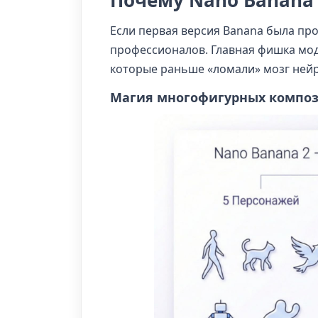
Почему Nano Banana
Если первая версия Banana была про
профессионалов. Главная фишка мод
которые раньше «ломали» мозг ней
Магия многофигурных компо