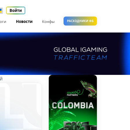
Войти
оги
Новости
Конфы
РАСХОДНИКИ ФБ
ий