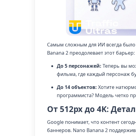
Самым сложным для ИИ всегда было 
Banana 2 преодолевает этот барьер:
До 5 персонажей:
Теперь вы мо
фильма, где каждый персонаж бу
До 14 объектов:
Хотите натюрмо
программиста? Модель четко пр
От 512px до 4K: Дета
Google понимает, что контент сегод
баннеров. Nano Banana 2 поддержив