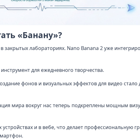
ать «Банану»?
 в закрытых лабораториях. Nano Banana 2 уже интегрир
инструмент для ежедневного творчества.
создание фонов и визуальных эффектов для видео стало
ация мира вокруг нас теперь подкреплены мощным виз
 устройствах и в вебе, что делает профессиональную г
смартфон.