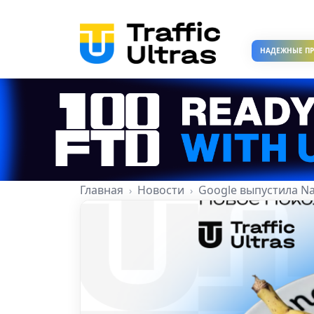
НАДЕЖНЫЕ П
Главная
Новости
Google выпустила N