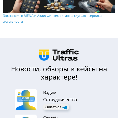
Экспансия в MENA и Азии: Финтех-гиганты скупают сервисы
лояльности
Новости, обзоры и кейсы на
характере!
Вадим
Сотрудничество
Связаться
Сергей