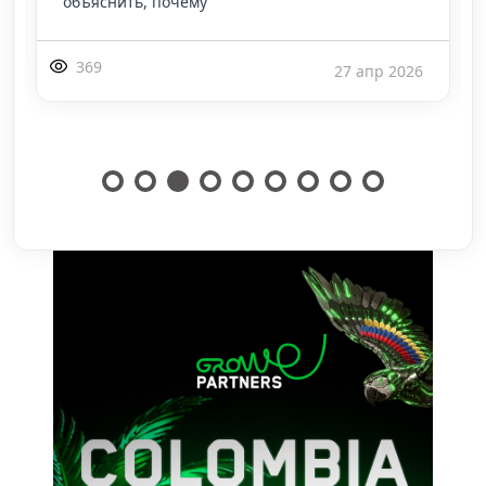
объяснить, почему
369
27 апр 2026