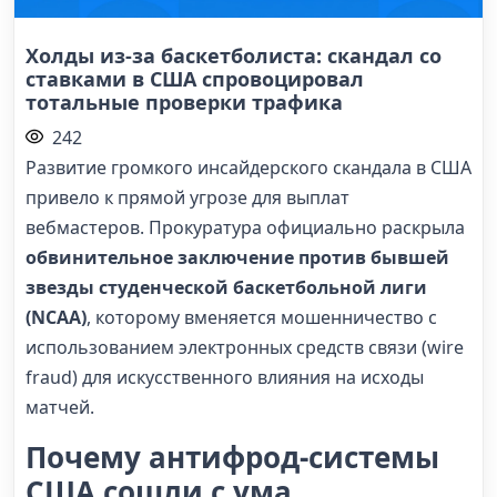
Холды из-за баскетболиста: скандал со
ставками в США спровоцировал
тотальные проверки трафика
242
Развитие громкого инсайдерского скандала в США
привело к прямой угрозе для выплат
вебмастеров. Прокуратура официально раскрыла
обвинительное заключение против бывшей
звезды студенческой баскетбольной лиги
(NCAA)
, которому вменяется мошенничество с
использованием электронных средств связи (wire
fraud) для искусственного влияния на исходы
матчей.
Почему антифрод-системы
США сошли с ума