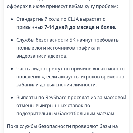
офферах в июле принесут вебам кучу проблем:
Стандартный холд по США вырастет с
привычных
7-14 дней до месяца и более
.
Службы безопасности БК начнут требовать
полные логи источников трафика и
видеозаписи адсетов.
Часть лидов срежут по причине «неактивного
поведения», если аккаунты игроков временно
забанили до выяснения личности.
Выплаты по RevShare просядат из-за массовой
отмены выигрышных ставок по
подозрительным баскетбольным матчам.
Пока службы безопасности проверяют базы на