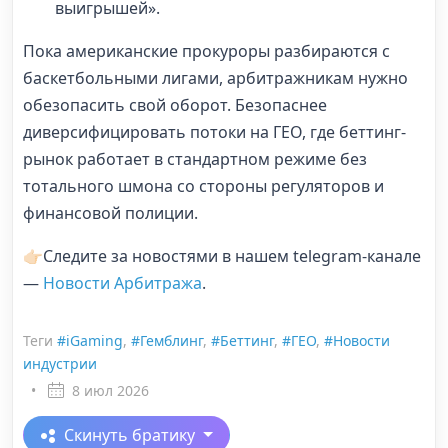
выигрышей».
Пока американские прокуроры разбираются с
баскетбольными лигами, арбитражникам нужно
обезопасить свой оборот. Безопаснее
диверсифицировать потоки на ГЕО, где беттинг-
рынок работает в стандартном режиме без
тотального шмона со стороны регуляторов и
финансовой полиции.
👉🏻Следите за новостями в нашем telegram-канале
—
Новости Арбитража
.
Теги
#iGaming
,
#Гемблинг
,
#Беттинг
,
#ГЕО
,
#Новости
индустрии
•
8 июл 2026
Скинуть братику