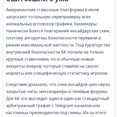
Американские ставочные платформы в июле
запускают тотальную перепроверку всех
аномальных всплесков трафика. Букмекеры
панически боятся повторения инсайдерских схем,
поэтому алгоритмы безопасности перевели в
режим максимальной жесткости. Под кураторство
внутренней безопасности БК попали не только
крупные ставочники, но и обычные новые
аккаунты юзеров, которые ставили на смолл-
маркеты или специфическую статистику игроков.
Следствие доказало, что слив инсайдов шел через
закрытые чаты, мессенджеры и теневые форумы.
Для БК это выглядит один в один как стандартный
арбитражный трафик с Telegram-каналов или
кастомных прелендингов под схемы. Из-за этого