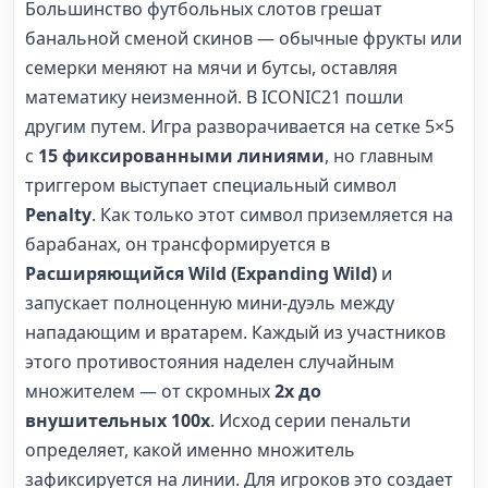
Большинство футбольных слотов грешат
банальной сменой скинов — обычные фрукты или
семерки меняют на мячи и бутсы, оставляя
математику неизменной. В ICONIC21 пошли
другим путем. Игра разворачивается на сетке 5×5
с
15 фиксированными линиями
, но главным
триггером выступает специальный символ
Penalty
. Как только этот символ приземляется на
барабанах, он трансформируется в
Расширяющийся Wild (Expanding Wild)
и
запускает полноценную мини-дуэль между
нападающим и вратарем. Каждый из участников
этого противостояния наделен случайным
множителем — от скромных
2х до
внушительных 100х
. Исход серии пенальти
определяет, какой именно множитель
зафиксируется на линии. Для игроков это создает