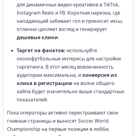
для динамичных видео-креативов в TikTok,
Instagram Reels и FB. Короткая нарезка, где
нападающий забивает гол и приносит иксы,
отлично цепляет взгляд и генерирует
дешевые клики
.
Таргет на фанатов:
используйте
околофутбольные интересы для настройки
таргетинга. В этот месяц вовлеченность
аудитории максимальна, и
конверсия из
клика в регистрацию
на волне общего
хайпа будет значительно выше стандартных
показателей.
Пока операторы активно перестраивают свои
главные страницы и выносят Soccer World
Championship на первые позиции в лобби,