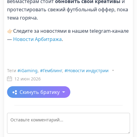
вебмастерам стоит
обновить свои креативы
и
протестировать свежий футбольный оффер, пока
тема горяча.
👉🏻Следите за новостями в нашем telegram-канале
—
Новости Арбитража
.
Теги
#iGaming
,
#Гемблинг
,
#Новости индустрии
•
12 июн 2026
Скинуть братику