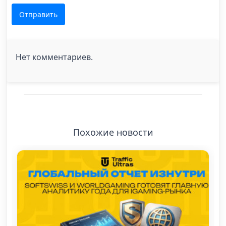
Отправить
Нет комментариев.
Похожие новости