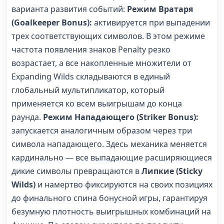
варианта развития событий:
Режим Вратаря
(Goalkeeper Bonus):
активируется при выпадении
трех соответствующих символов. В этом режиме
частота появления знаков Penalty резко
возрастает, а все накопленные множители от
Expanding Wilds складываются в единый
глобальный мультипликатор, который
применяется ко всем выигрышам до конца
раунда.
Режим Нападающего (Striker Bonus):
запускается аналогичным образом через три
символа нападающего. Здесь механика меняется
кардинально — все выпадающие расширяющиеся
дикие символы превращаются в
Липкие (Sticky
Wilds)
и намертво фиксируются на своих позициях
до финального спина бонусной игры, гарантируя
безумную плотность выигрышных комбинаций на