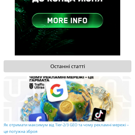
Останні статті
Як отримати максимум від Tier-2/3 GEO та чому рекламні мережі –
це потужна зброя