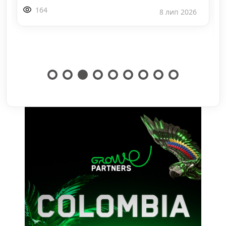
164
8 лип 2026