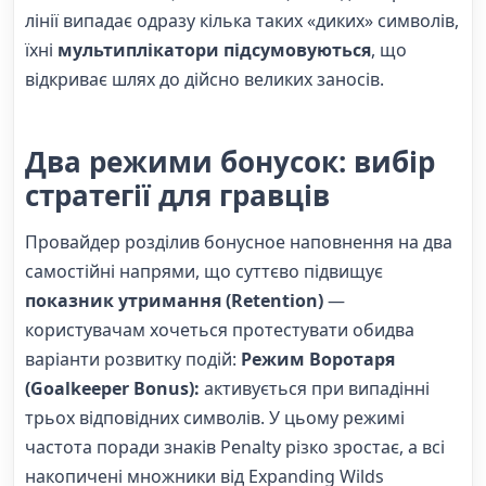
лінії випадає одразу кілька таких «диких» символів,
їхні
мультиплікатори підсумовуються
, що
відкриває шлях до дійсно великих заносів.
Два режими бонусок: вибір
стратегії для гравців
Провайдер розділив бонусное наповнення на два
самостійні напрями, що суттєво підвищує
показник утримання (Retention)
—
користувачам хочеться протестувати обидва
варіанти розвитку подій:
Режим Воротаря
(Goalkeeper Bonus):
активується при випадінні
трьох відповідних символів. У цьому режимі
частота поради знаків Penalty різко зростає, а всі
накопичені множники від Expanding Wilds