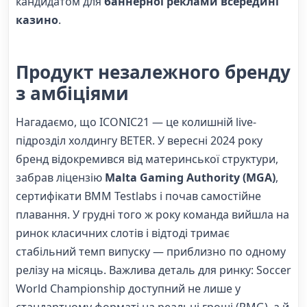
кандидатом для
баннерної реклами всередині
казино
.
Продукт незалежного бренду
з амбіціями
Нагадаємо, що ICONIC21 — це колишній live-
підрозділ холдингу BETER. У вересні 2024 року
бренд відокремився від материнської структури,
забрав ліцензію
Malta Gaming Authority (MGA)
,
сертифікати BMM Testlabs і почав самостійне
плавання. У грудні того ж року команда вийшла на
ринок класичних слотів і відтоді тримає
стабільний темп випуску — приблизно по одному
релізу на місяць. Важлива деталь для ринку: Soccer
World Championship доступний не лише у