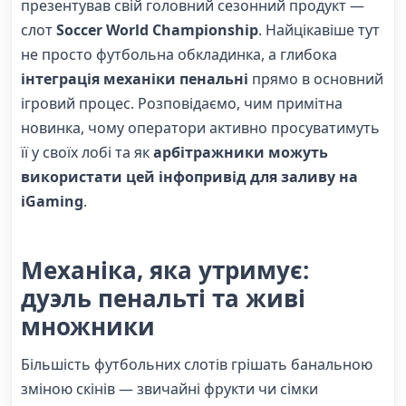
презентував свій головний сезонний продукт —
слот
Soccer World Championship
. Найцікавіше тут
не просто футбольна обкладинка, а глибока
інтеграція механіки пенальні
прямо в основний
ігровий процес. Розповідаємо, чим примітна
новинка, чому оператори активно просуватимуть
її у своїх лобі та як
арбітражники можуть
використати цей інфопривід для заливу на
iGaming
.
Механіка, яка утримує:
дуэль пенальті та живі
множники
Більшість футбольних слотів грішать банальною
зміною скінів — звичайні фрукти чи сімки