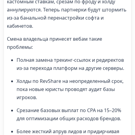
кастомным ставкам, срезам по фроду и холду
аннулируются. Теперь партнерки будут штормить
из-за банальной перенастройки софта и
кабинетов.
Смена владельца принесет вебам такие
проблемы:
Полная замена трекинг-ссылок и редиректов
из-за перехода платформ на другие серверы.
Холды по RevShare на неопределенный срок,
пока новые юристы проводят аудит базы
игроков.
Срезание базовых выплат по CPA на 15–20%
для оптимизации общих расходов брендов.
Более жесткий апрув лидов и придирчивая