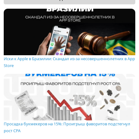
Иски к Apple в Бразилии: Скандал из-за несовершеннолетних в App
Store
Просадка букмекеров на 15%: Проигрыш фаворитов подстегнул
рост CPA