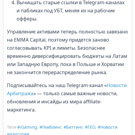
Вычищать старые ссылки в Telegram-каналах
и пабликах под УБТ, меняя их на рабочие
офферы.
Управление активами теперь полностью завязано
на EMMA Capital, поэтому придется заново
согласовывать KPI и лимиты. Безопаснее
временно диверсифицировать бюджеты на Латам
или Западную Европу, пока в Польше и Хорватии
не закончится перераспределение рынка.
Подписывайтесь на наш Telegram-канал «
Новости
Арбитража
» — только самые важные новости,
обновления и инсайды из мира affiliate-
маркетинга.
Теги
#iGaming
,
#Гемблинг
,
#Беттинг
,
#ГЕО
,
#Новости
индустрии