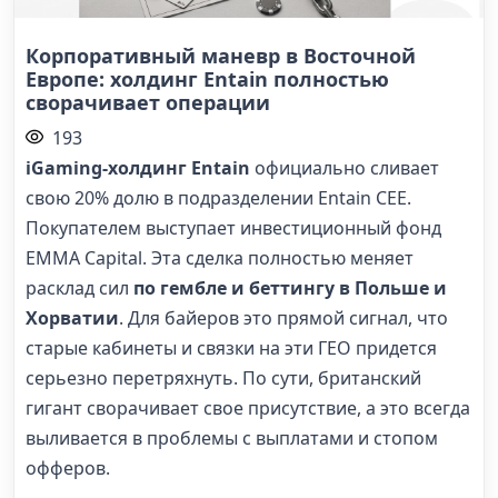
Корпоративный маневр в Восточной
Европе: холдинг Entain полностью
сворачивает операции
193
iGaming-холдинг Entain
официально сливает
свою 20% долю в подразделении Entain CEE.
Покупателем выступает инвестиционный фонд
EMMA Capital. Эта сделка полностью меняет
расклад сил
по гембле и беттингу в Польше и
Хорватии
. Для байеров это прямой сигнал, что
старые кабинеты и связки на эти ГЕО придется
серьезно перетряхнуть. По сути, британский
гигант сворачивает свое присутствие, а это всегда
выливается в проблемы с выплатами и стопом
офферов.