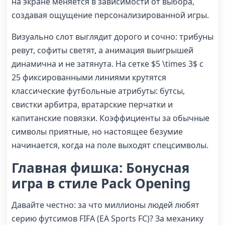
на экране меняется в зависимости от выбора,
создавая ощущение персонализированной игры.
Визуально слот выглядит дорого и сочно: трибуны
ревут, софиты светят, а анимация выигрышей
динамична и не затянута. На сетке
$5 \times 3$
с
25 фиксированными линиями крутятся
классические футбольные атрибуты: бутсы,
свистки арбитра, вратарские перчатки и
капитанские повязки. Коэффициенты за обычные
символы приятные, но настоящее безумие
начинается, когда на поле выходят спецсимволы.
Главная фишка: Бонусная
игра в стиле Pack Opening
Давайте честно: за что миллионы людей любят
серию футсимов FIFA (EA Sports FC)? За механику