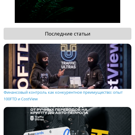
Последние статьи
Финансовый контроль как конкурентное преимущество: опыт
100FTD и CostView