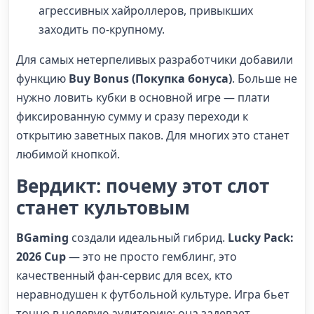
агрессивных хайроллеров, привыкших
заходить по-крупному.
Для самых нетерпеливых разработчики добавили
функцию
Buy Bonus (Покупка бонуса)
. Больше не
нужно ловить кубки в основной игре — плати
фиксированную сумму и сразу переходи к
открытию заветных паков. Для многих это станет
любимой кнопкой.
Вердикт: почему этот слот
станет культовым
BGaming
создали идеальный гибрид.
Lucky Pack:
2026 Cup
— это не просто гемблинг, это
качественный фан-сервис для всех, кто
неравнодушен к футбольной культуре. Игра бьет
точно в целевую аудиторию: она задевает