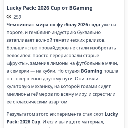
Lucky Pack: 2026 Cup от BGaming
259
Чемпионат мира по футболу 2026 года
уже на
пороге, и гемблинг-индустрию буквально
затапливает волной тематических релизов.
Большинство провайдеров не стали изобретать
велосипед: просто перерисовали старые
«фрукты», заменив лимоны на футбольные мячи,
а семерки — на кубки. Но студия
BGaming
пошла
по совершенно другому пути. Они взяли
культовую механику, на которой годами сидят
миллионы геймеров по всему миру, и скрестили
её с классическим азартом.
Результатом этого эксперимента стал слот
Lucky
Pack: 2026 Cup
. И если вы ищете материал,