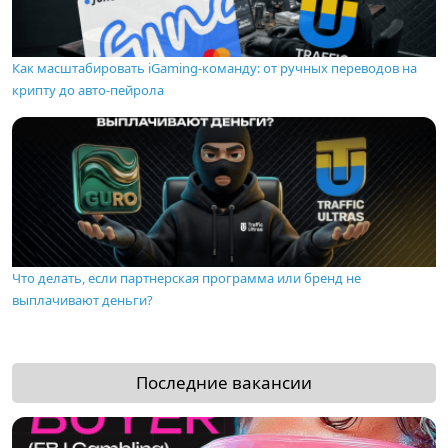
Как масштабировать iGaming-команду: от ручных переводов на
крипту до авто-пейрола
Что делать, если партнерская программа или бренд не
выплачивают деньги?
Последние вакансии