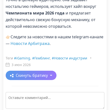
ностальгию геймеров, использует хайп вокруг
Чемпионата мира 2026 года
и предлагает
действительно свежую бонусную механику, от
которой невозможно оторваться.
👉🏻Следите за новостями в нашем telegram-канале
—
Новости Арбитража
.
Теги
#iGaming
,
#Гемблинг
,
#Новости индустрии
•
3 июн 2026
Скинуть братику