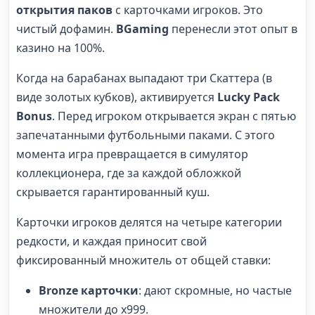
открытия паков
с карточками игроков. Это
чистый дофамин.
BGaming
перенесли этот опыт в
казино на 100%.
Когда на барабанах выпадают три Скаттера (в
виде золотых кубков), активируется
Lucky Pack
Bonus
. Перед игроком открывается экран с пятью
запечатанными футбольными паками. С этого
момента игра превращается в симулятор
коллекционера, где за каждой обложкой
скрывается гарантированный куш.
Карточки игроков делятся на четыре категории
редкости, и каждая приносит свой
фиксированный множитель от общей ставки:
Bronze карточки
: дают скромные, но частые
множители до x999.