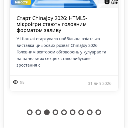
Новости
Старт ChinaJoy 2026: HTML5-
мікроігри стають головним
форматом заливу
У Шанхаї стартувала найбільша азіатська
виставка цифрових розваг ChinaJoy 2026.
Головним вектором обговорень у кулуарах та
на панельних секціях стало вибухове
зростання с
98
31 лип 2026