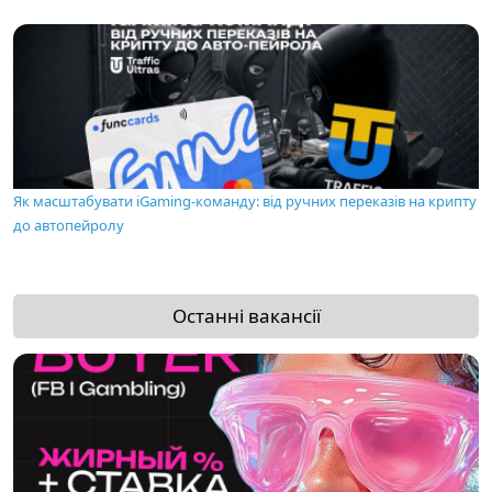
Як масштабувати iGaming-команду: від ручних переказів на крипту
до автопейролу
Останні вакансії