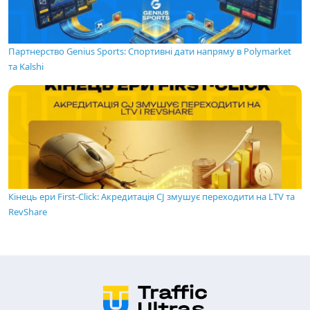
Партнерство Genius Sports: Спортивні дати напряму в Polymarket
та Kalshi
Кінець ери First-Click: Акредитація CJ змушує переходити на LTV та
RevShare