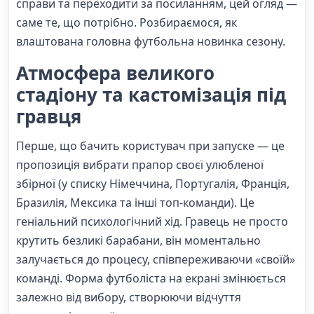
справи та переходити за посиланням, цей огляд —
саме те, що потрібно. Розбираємося, як
влаштована головна футбольна новинка сезону.
Атмосфера великого
стадіону та кастомізація під
гравця
Перше, що бачить користувач при запуске — це
пропозиція вибрати прапор своєї улюбленої
збірної (у списку Німеччина, Португалія, Франція,
Бразилія, Мексика та інші топ-команди). Це
геніальний психологічний хід. Гравець не просто
крутить безликі барабани, він моментально
залучається до процесу, співпереживаючи «своїй»
команді. Форма футболіста на екрані змінюється
залежно від вибору, створюючи відчуття