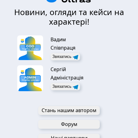
Новини, огляди та кейси на
характері!
Вадим
Співпраця
Звязатись
Сергій
Адміністрація
Звязатись
Стань нашим автором
Форум