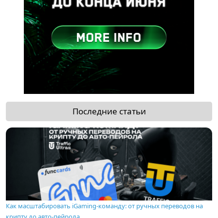
Последние статьи
Как масштабировать iGaming-команду: от ручных переводов на
крипту до авто-пейрола