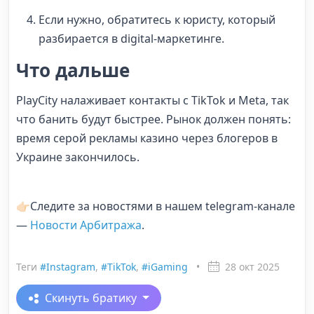
Если нужно, обратитесь к юристу, который
разбирается в digital-маркетинге.
Что дальше
PlayCity налаживает контакты с TikTok и Meta, так
что банить будут быстрее. Рынок должен понять:
время серой рекламы казино через блогеров в
Украине закончилось.
👉🏻Следите за новостями в нашем telegram-канале
—
Новости Арбитража
.
Теги
#Instagram
,
#TikTok
,
#iGaming
•
28 окт 2025
Скинуть братику