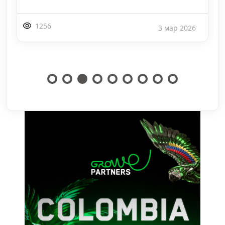
741
3 мар 2026