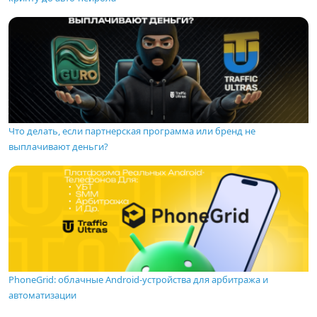
Что делать, если партнерская программа или бренд не
выплачивают деньги?
PhoneGrid: облачные Android-устройства для арбитража и
автоматизации