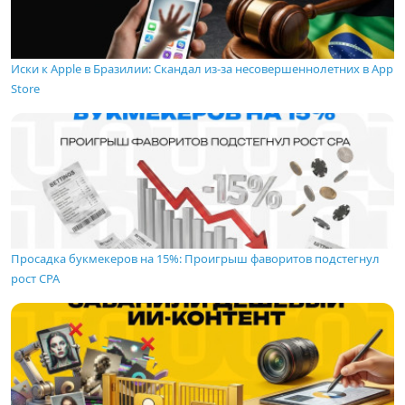
Иски к Apple в Бразилии: Скандал из-за несовершеннолетних в App
Store
Просадка букмекеров на 15%: Проигрыш фаворитов подстегнул
рост CPA