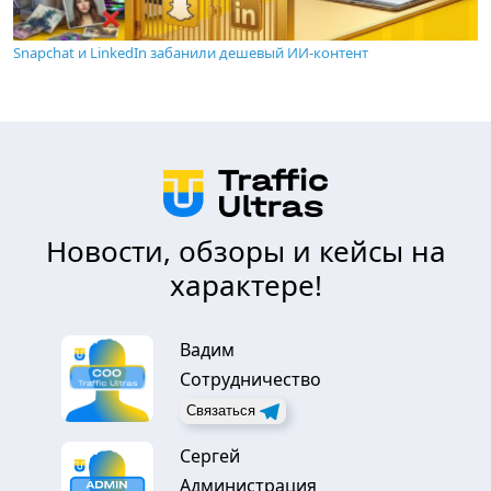
Snapchat и LinkedIn забанили дешевый ИИ-контент
Новости, обзоры и кейсы на
характере!
Вадим
Сотрудничество
Связаться
Сергей
Администрация