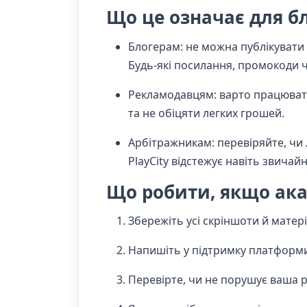
Що це означає для бл
Блогерам: не можна публікувати с
Будь-які посилання, промокоди ч
Рекламодавцям: варто працюват
та не обіцяти легких грошей.
Арбітражникам: перевіряйте, чи 
PlayCity відстежує навіть звичай
Що робити, якщо ак
Збережіть усі скріншоти й матері
Напишіть у підтримку платформи 
Перевірте, чи не порушує ваша р