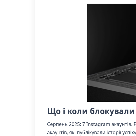
Що і коли блокували
Серпень 2025: 7 Instagram акаунтів. 
акаунтів, які публікували історії усп