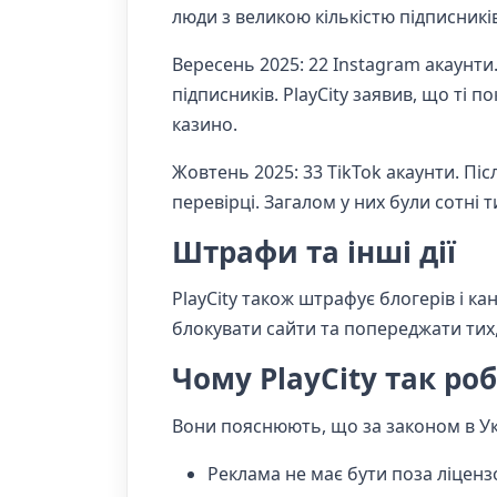
люди з великою кількістю підписників
Вересень 2025: 22 Instagram акаунти
підписників. PlayCity заявив, що ті 
казино.
Жовтень 2025: 33 TikTok акаунти. Післ
перевірці. Загалом у них були сотні 
Штрафи та інші дії
PlayCity також штрафує блогерів і к
блокувати сайти та попереджати тих, 
Чому PlayCity так ро
Вони пояснюють, що за законом в Укр
Реклама не має бути поза ліцен