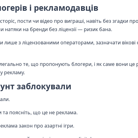
огерів і рекламодавців
торіс, пости чи відео про виграші, навіть без згадки пр
и натяки на бренди без ліцензії — ризик бана.
и лише з ліцензованими операторами, зазначати вікові
легально те, що пропонують блогери, і як саме вони це
ну рекламу.
аунт заблокували
али.
та поясніть, що це не реклама.
еклама закон про азартні ігри.