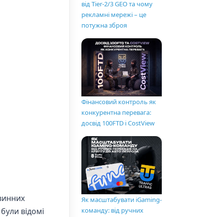
від Tier-2/3 GEO та чому
рекламні мережі – це
потужна зброя
Фінансовий контроль як
конкурентна перевага:
досвід 100FTD і CostView
овинних
Як масштабувати iGaming-
 були відомі
команду: від ручних