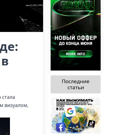
де:
 в
Последние
статьи
а стала
м визуалом,