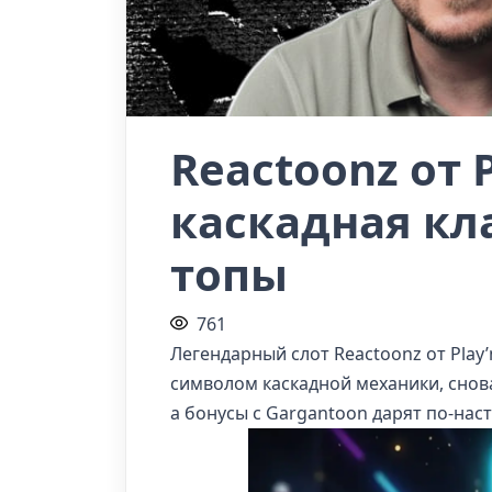
Reactoonz от 
каскадная кл
топы
761
Легендарный слот Reactoonz от Play’
символом каскадной механики, снов
а бонусы с Gargantoon дарят по-на