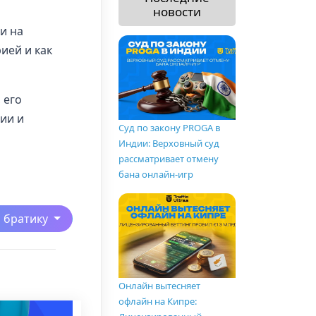
новости
и на
ией и как
 его
ии и
Суд по закону PROGA в
Индии: Верховный суд
рассматривает отмену
бана онлайн-игр
ь братику
Онлайн вытесняет
офлайн на Кипре: