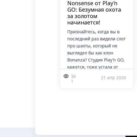
му новый релиз
Nonsense от Play’n
lay’n GO станет
GO: Безумная охота
м этого лета
за золотом
начинается!
ня, 22 мая, студия
Признайтесь, когда вы в
n GO официально
последний раз видели слот
рила свою хоррор-
про шахты, который не
ку, выпустив Treats
выглядел бы как клон
ror II. Скажу сразу:
Bonanza? Студия Play’n GO,
вы работаете с
кажется, тоже устала от
ng-трафиком, этот
серьезных бородачей с
 то
36
22 мая 2026
21 апр 2026
кирк
1