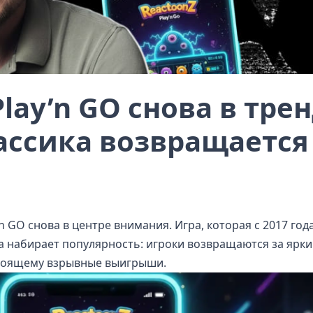
Play’n GO снова в трен
ассика возвращается
n GO снова в центре внимания. Игра, которая с 2017 год
а набирает популярность: игроки возвращаются за ярки
стоящему взрывные выигрыши.