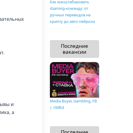
Как масштабировать
iGaming-команду: от
ручных переводов на
овательных
крипту до авто-пейрола
Последние
вакансии
т.
Media Buyer, Gambling, FB
рывы и
| 100ftd
ика, а
Последние