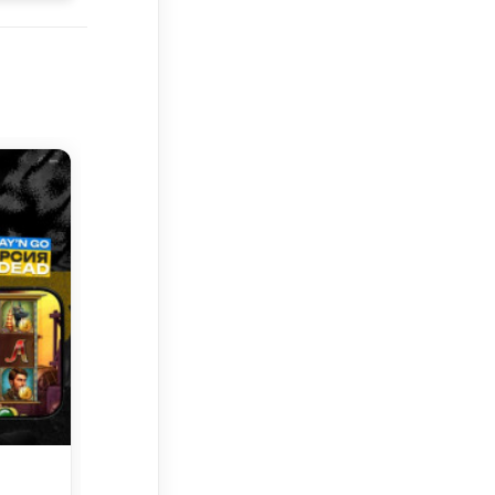
Новости
Повторный бан в
Домен t