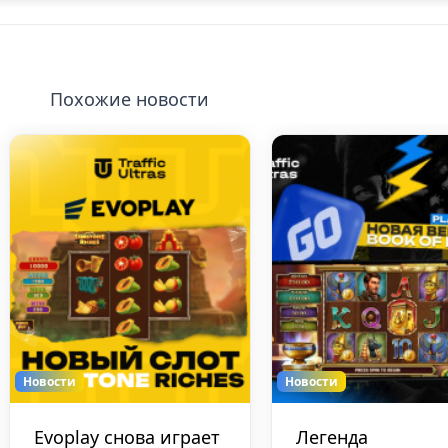
Похожие новости
Новости
Новости
Evoplay снова играет
Легенда