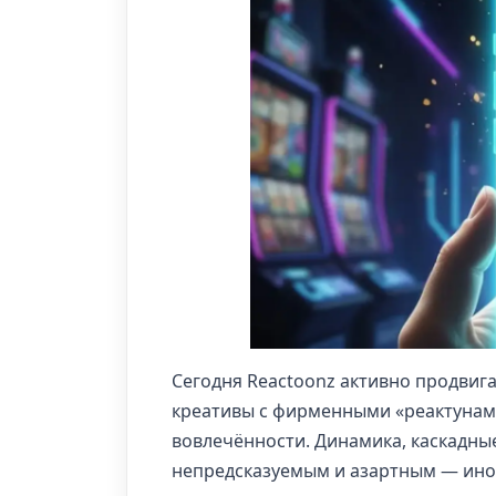
Сегодня Reactoonz активно продвиг
креативы с фирменными «реактунами
вовлечённости. Динамика, каскадны
непредсказуемым и азартным — ино