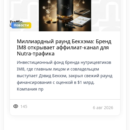
Новости
Миллиардный раунд Бекхэма: Бренд
IM8 открывает аффилиат-канал для
Nutra-трафика
Инвестиционный фонд бренда нутрицевтиков
IM8, где главным лицом и совладельцем
выступает Дэвид Бекхэм, закрыл свежий раунд
финансирования с оценкой в $1 млрд.
Компания пр
145
6 авг 2026