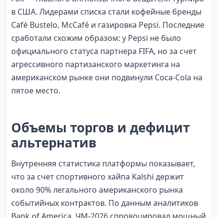
в США. Лидерами списка стали кофейные бренды
Café Bustelo, McCafé и газировка Pepsi. Последние
сработали схожим образом: у Pepsi не было
официального статуса партнера FIFA, но за счет
агрессивного партизанского маркетинга на
американском рынке они подвинули Coca-Cola на
пятое место.
Объемы торгов и дефицит
альтернатив
Внутренняя статистика платформы показывает,
что за счет спортивного хайпа Kalshi держит
около 90% легального американского рынка
событийных контрактов. По данным аналитиков
Bank of America, ЧМ-2026 спровоцировал мощный