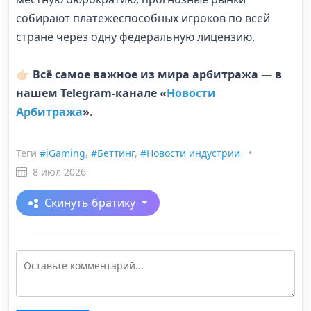
собирают платежеспособных игроков по всей
стране через одну федеральную лицензию.
👉🏻 Всё самое важное из мира арбитража — в
нашем Telegram-канале «
Новости
Арбитража
».
Теги
#iGaming
,
#Беттинг
,
#Новости индустрии
•
8 июл 2026
Скинуть братику