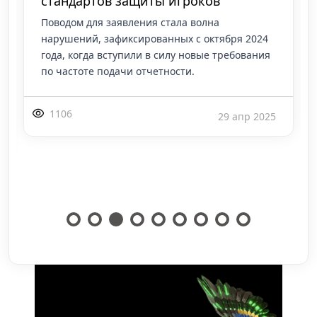
стандартов защиты игроков
Поводом для заявления стала волна
нарушений, зафиксированных с октября 2024
года, когда вступили в силу новые требования
по частоте подачи отчетности.
1106
29 апр 2025