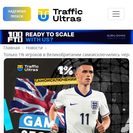
НАДЕЖНЫЕ
ПРОКСИ
Главная
Новости
Только 1% игроков в Великобритании самоисключились через 