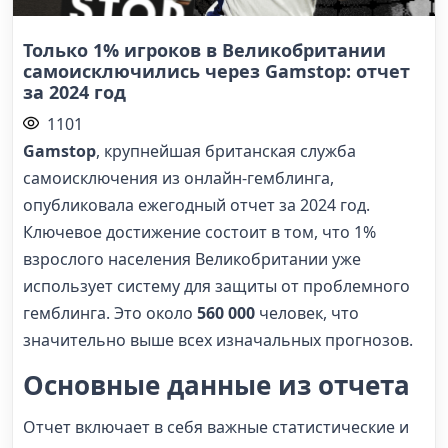
Только 1% игроков в Великобритании
самоисключились через Gamstop: отчет
за 2024 год
1101
Gamstop
, крупнейшая британская служба
самоисключения из онлайн-гемблинга,
опубликовала ежегодный отчет за 2024 год.
Ключевое достижение состоит в том, что 1%
взрослого населения Великобритании уже
использует систему для защиты от проблемного
гемблинга. Это около
560 000
человек, что
значительно выше всех изначальных прогнозов.
Основные данные из отчета
Отчет включает в себя важные статистические и