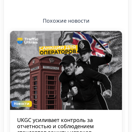
Похожие новости
Новости
UKGC усиливает контроль за
отчетностью и соблюдением