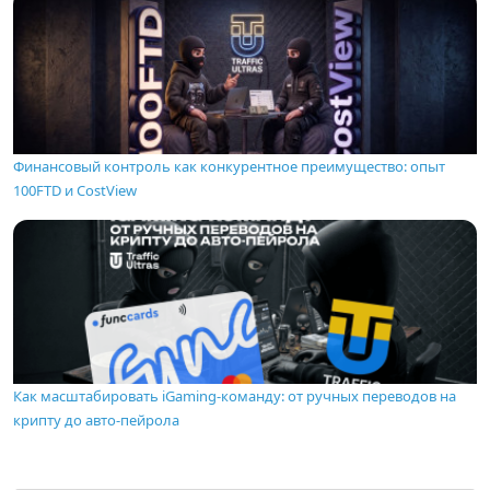
Финансовый контроль как конкурентное преимущество: опыт
100FTD и CostView
Как масштабировать iGaming-команду: от ручных переводов на
крипту до авто-пейрола