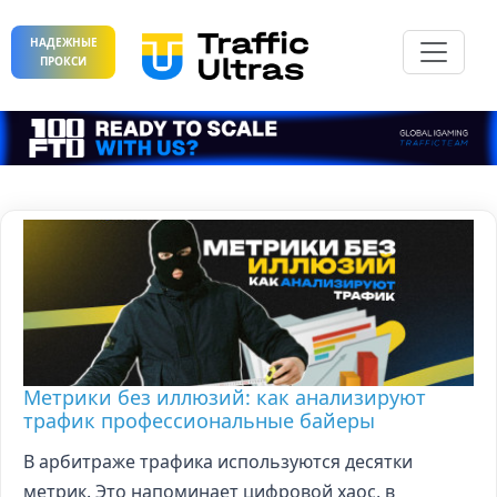
НАДЕЖНЫЕ
ПРОКСИ
Метрики без иллюзий: как анализируют
трафик профессиональные байеры
В арбитраже трафика используются десятки
метрик. Это напоминает цифровой хаос, в