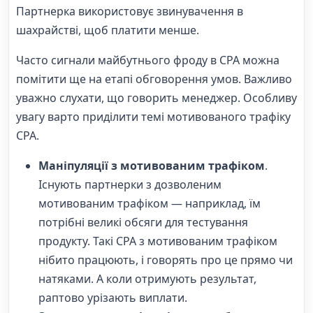
Партнерка використовує звинувачення в
шахрайстві, щоб платити менше.
Часто сигнали майбутнього фроду в CPA можна
помітити ще на етапі обговорення умов. Важливо
уважно слухати, що говорить менеджер. Особливу
увагу варто приділити темі мотивованого трафіку
СРА.
Маніпуляції з мотивованим трафіком
.
Існують партнерки з дозволеним
мотивованим трафіком — наприклад, їм
потрібні великі обсяги для тестування
продукту. Такі CPA з мотивованим трафіком
нібито працюють, і говорять про це прямо чи
натяками. А коли отримують результат,
раптово урізають виплати.