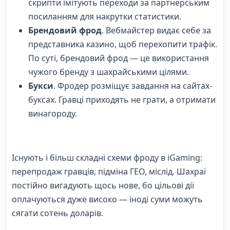
скрипти імітують переходи за партнерським
посиланням для накрутки статистики.
Брендовий фрод
. Вебмайстер видає себе за
представника казино, щоб перехопити трафік.
По суті, брендовий фрод — це використання
чужого бренду з шахрайськими цілями.
Букси
. Фродер розміщує завдання на сайтах-
буксах. Гравці приходять не грати, а отримати
винагороду.
Існують і більш складні схеми фроду в iGaming:
перепродаж гравців, підміна ГЕО, міслід. Шахраї
постійно вигадують щось нове, бо цільові дії
оплачуються дуже високо — іноді суми можуть
сягати сотень доларів.