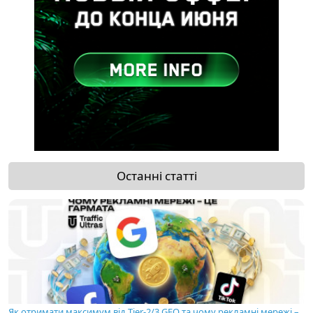
Останні статті
Як отримати максимум від Tier-2/3 GEO та чому рекламні мережі –