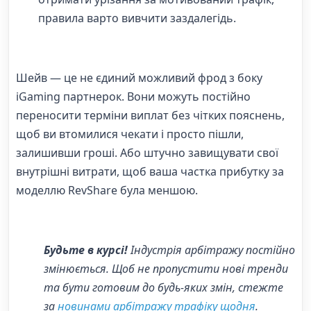
правила варто вивчити заздалегідь.
Шейв — це не єдиний можливий фрод з боку
iGaming партнерок. Вони можуть постійно
переносити терміни виплат без чітких пояснень,
щоб ви втомилися чекати і просто пішли,
залишивши гроші. Або штучно завищувати свої
внутрішні витрати, щоб ваша частка прибутку за
моделлю RevShare була меншою.
Будьте в курсі!
Індустрія арбітражу постійно
змінюється. Щоб не пропустити нові тренди
та бути готовим до будь-яких змін, стежте
за
новинами арбітражу трафіку щодня
.