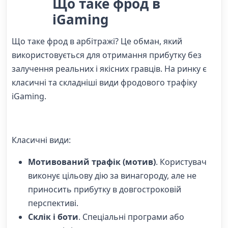
Що таке фрод в
iGaming
Що таке фрод в арбітражі? Це обман, який
використовується для отримання прибутку без
залучення реальних і якісних гравців. На ринку є
класичні та складніші види фродового трафіку
iGaming.
Класичні види:
Мотивований трафік (мотив)
. Користувач
виконує цільову дію за винагороду, але не
приносить прибутку в довгостроковій
перспективі.
Склік і боти
. Спеціальні програми або