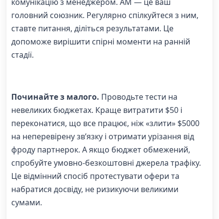
комунікацію з менеджером. АМ — це ваш
головний союзник. Регулярно спілкуйтеся з ним,
ставте питання, діліться результатами. Це
допоможе вирішити спірні моменти на ранній
стадії.
Починайте з малого.
Проводьте тести на
невеликих бюджетах. Краще витратити $50 і
переконатися, що все працює, ніж «злити» $5000
на неперевірену зв’язку і отримати урізання від
фроду партнерок. А якщо бюджет обмежений,
спробуйте
умовно-безкоштовні джерела трафіку
.
Це відмінний спосіб протестувати офери та
набратися досвіду, не ризикуючи великими
сумами.