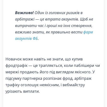
Важливо!
Один із головних ризиків в
арбітражі — це втрата акаунтів. Щоб не
витрачати час і гроші на їхнє створення,
важливо знати, як правильно вести
фарм
акаунтів ФБ
.
Новачок може навіть не знати, що купив
фродтрафік — це трапляється, коли паблішери чи
мережі продають його під виглядом якісного. У
підсумку партнерка розпізнає фрод, арбітраж
трафіку оголошує неякісним, і вебмайстру
урізають виплати.