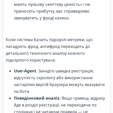
мають нульову «життєву цінність» і не
приносять прибутку, вас справедливо
звинуватять у фроді казино.
Коли система бачить підозрілі метрики, що
нагадують фрод, антифрод переходить до
детального технічного аналізу кожного
підозрілого користувача:
User-Agent
. Занадто швидка реєстрація,
відсутність скролінгу або використання
застарілих версій браузера можуть вказувати
на бота.
Поведінковий аналіз
. Якщо гравець відразу
йде в розділ реєстрації, не переходячи по
сторінках і не читаючи правила — це