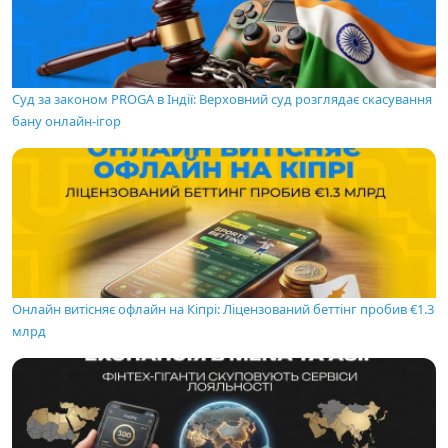
Суд за законом PROGA в Індії: Верховний суд розглядає скасування
бану онлайн-ігор
Онлайн витісняє офлайн на Кіпрі: Ліцензований беттінг пробив €1.3
млрд