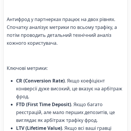
Антифрод у партнерках працює на двох рівнях.
Спочатку аналізує метрики по всьому трафіку, а
потім проводить детальний технічний аналіз
кожного користувача.
Ключові метрики:
CR (Conversion Rate)
. Якщо коефіцієнт
конверсії дуже високий, це вказує на арбітраж
фрод.
FTD (First Time Deposit)
. Якщо багато
реєстрацій, але мало перших депозитів, це
виглядає як арбітраж трафіку фрод.
LTV (Lifetime Value)
. Якщо всі ваші гравці