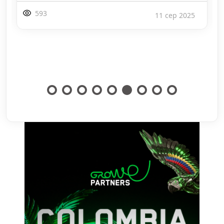
1043
5 сер 2025