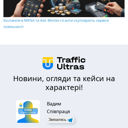
Експансія в MENA та Азії: Фінтех-гіганти скуповують сервіси
лояльності
Новини, огляди та кейси на
характері!
Вадим
Співпраця
Звязатись