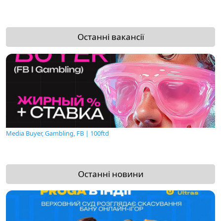
Останні вакансії
Media Buyer, Gambling, FB | 100ftd
Останні новини