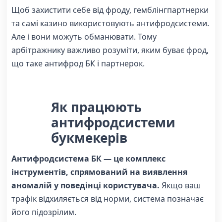
Щоб захистити себе від фроду, гемблінгпартнерки
та самі казино використовують антифродсистеми.
Але і вони можуть обманювати. Тому
арбітражнику важливо розуміти, яким буває фрод,
що таке антифрод БК і партнерок.
Як працюють
антифродсистеми
букмекерів
Антифродсистема БК — це комплекс
інструментів, спрямований на виявлення
аномалій у поведінці користувача.
Якщо ваш
трафік відхиляється від норми, система позначає
його підозрілим.