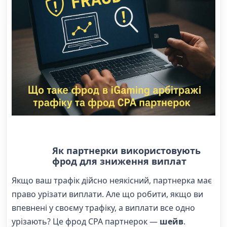
Як партнерки використовують
фрод для зниження виплат
Якщо ваш трафік дійсно неякісний, партнерка має
право урізати виплати. Але що робити, якщо ви
впевнені у своєму трафіку, а виплати все одно
урізають? Це фрод CPA партнерок —
шейв
.