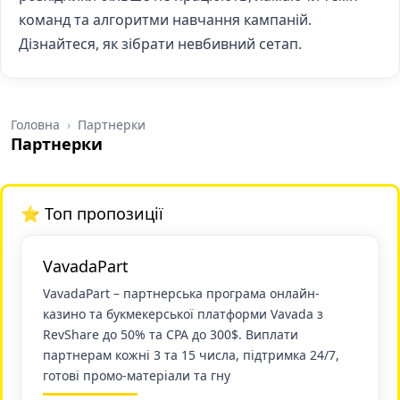
команд та алгоритми навчання кампаній.
Дізнайтеся, як зібрати невбивний сетап.
Головна
Партнерки
Партнерки
⭐ Топ пропозиції
VavadaPart
VavadaPart – партнерська програма онлайн-
казино та букмекерської платформи Vavada з
RevShare до 50% та CPA до 300$. Виплати
партнерам кожні 3 та 15 числа, підтримка 24/7,
готові промо-матеріали та гну