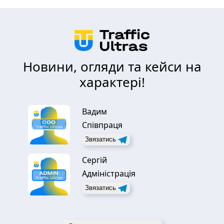
Новини, огляди та кейси на
характері!
Вадим
Співпраця
Звязатись
Сергій
Адміністрація
Звязатись