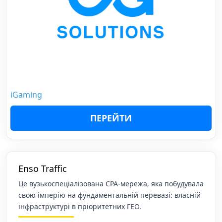
iGaming
ПЕРЕЙТИ
Enso Traffic
Це вузькоспеціалізована CPA-мережа, яка побудувала
свою імперію на фундаментальній перевазі: власній
інфраструктурі в пріоритетних ГЕО.