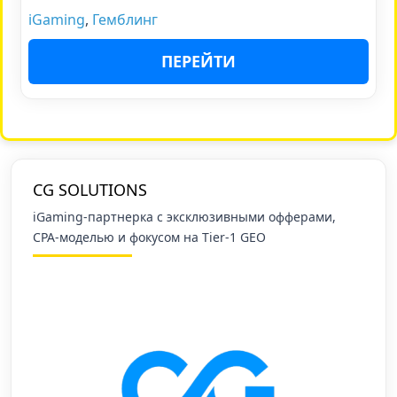
iGaming
,
Гемблинг
ПЕРЕЙТИ
CG SOLUTIONS
iGaming-партнерка с эксклюзивными офферами,
CPA-моделью и фокусом на Tier-1 GEO