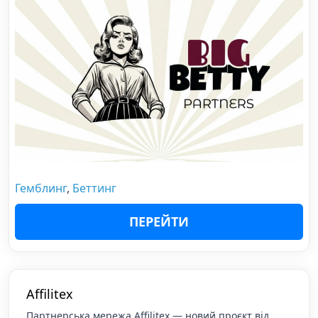
Гемблинг
,
Беттинг
ПЕРЕЙТИ
Affilitex
Партнерська мережа Affilitex — новий проєкт від