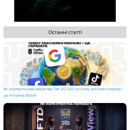
Останні статті
Як отримати максимум від Tier-2/3 GEO та чому рекламні мережі –
це потужна зброя