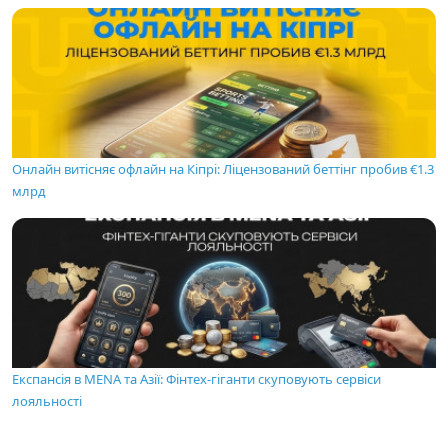
Онлайн витісняє офлайн на Кіпрі: Ліцензований беттінг пробив €1.3
млрд
Експансія в MENA та Азії: Фінтех-гіганти скуповують сервіси
лояльності