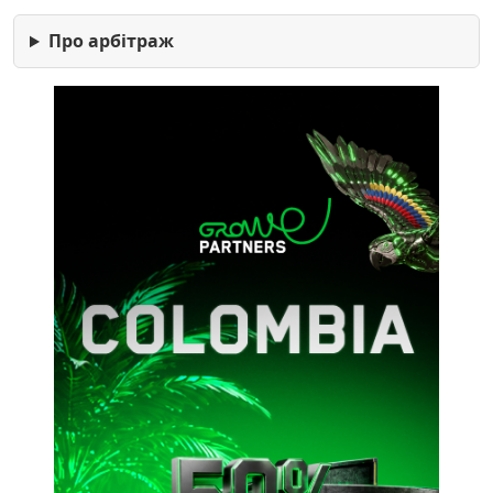
Про арбітраж