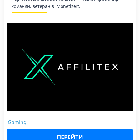
команди, ветеранів iMonetizeIt.
iGaming
ПЕРЕЙТИ