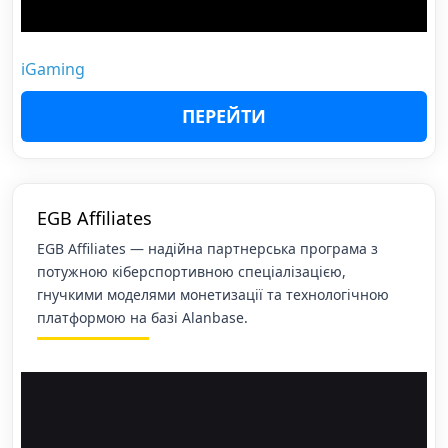
iGaming
ПЕРЕЙТИ
EGB Affiliates
EGB Affiliates — надійна партнерська програма з
потужною кіберспортивною спеціалізацією,
гнучкими моделями монетизації та технологічною
платформою на базі Alanbase.