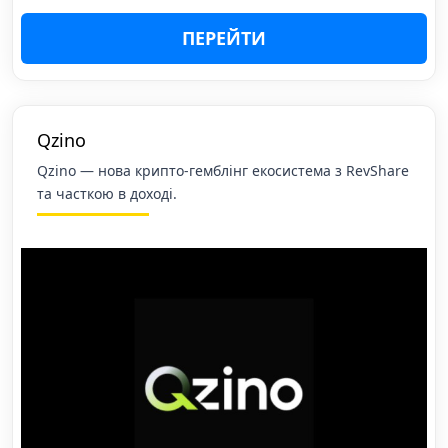
ПЕРЕЙТИ
Qzino
Qzino — нова крипто-гемблінг екосистема з RevShare
та часткою в доході.