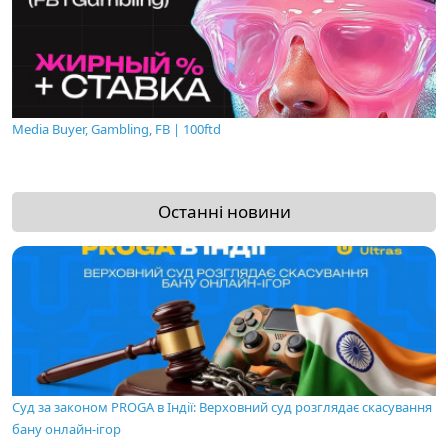
Media Buyer, Gambling, FB | 100ftd
Останні новини
Суд за законом PROGA в Індії: Верховний суд розглядає скасування
бану онлайн-ігор