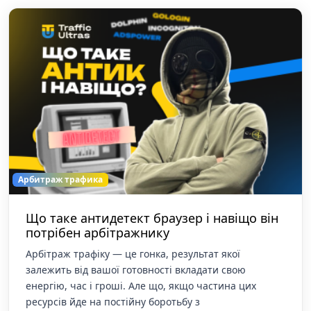
Арбитраж трафика
Що таке антидетект браузер і навіщо він
потрібен арбітражнику
Арбітраж трафіку — це гонка, результат якої
залежить від вашої готовності вкладати свою
енергію, час і гроші. Але що, якщо частина цих
ресурсів йде на постійну боротьбу з