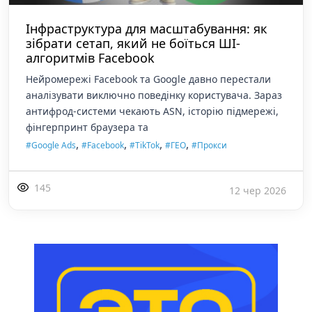
Інфраструктура для масштабування: як
зібрати сетап, який не боїться ШІ-
алгоритмів Facebook
Нейромережі Facebook та Google давно перестали
аналізувати виключно поведінку користувача. Зараз
антифрод-системи чекають ASN, історію підмережі,
фінгерпринт браузера та
,
,
,
,
#Google Ads
#Facebook
#TikTok
#ГЕО
#Прокси
145
12 чер 2026