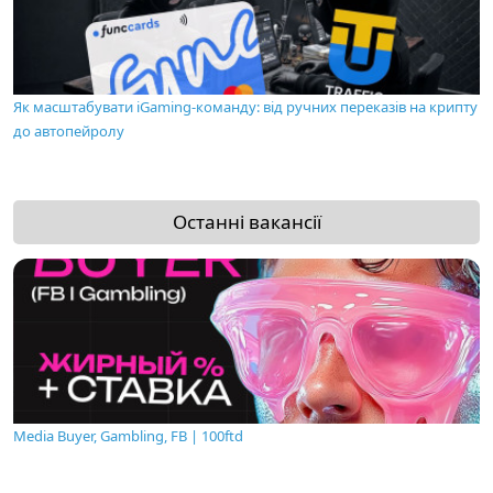
Як масштабувати iGaming-команду: від ручних переказів на крипту
до автопейролу
Останні вакансії
Media Buyer, Gambling, FB | 100ftd