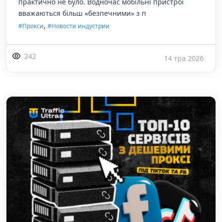
практично не було. Водночас мобільні пристрої
вважаються більш «безпечними» з п
,
#Прокси
#Новости индустрии
242
14 тра 2026