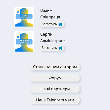
Вадим
Співпраця
Звязатись
Сергій
Адміністрація
Звязатись
Стань нашим автором
Форум
Наші партнери
Наші Telegram чати