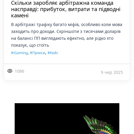
Скільки заробляє арбітражна команда
насправді: прибуток, витрати та підводні
камені
В арбітражі трафіку багато міфів, особливо коли мова
заходить про доходи. Скріншоти з тисячами доларів
на балансі ПП виглядають ефектно, але рідко хто
показує, що стоїть
,
,
#iGaming
#Прокси
#Кейс
1086
9 чер 2025