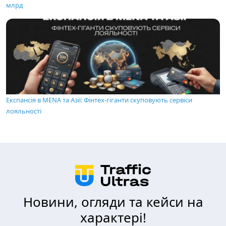
млрд
Експансія в MENA та Азії: Фінтех-гіганти скуповують сервіси
лояльності
Новини, огляди та кейси на
характері!