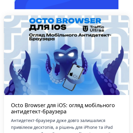
Octo Browser для iOS: огляд мобільного
антидетект-браузера
Антидетект-браузери дуже довго залишалися
привілеєм десктопів, а рішень для iPhone та iPad