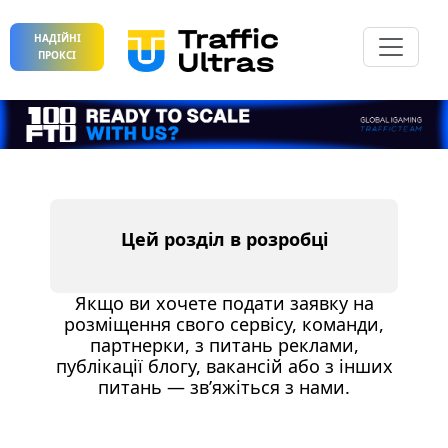
НАДІЙНІ
ПРОКСІ
Цей розділ в розробці
Якщо ви хочете подати заявку на
розміщення свого сервісу, команди,
партнерки, з питань реклами,
публікації блогу, вакансій або з інших
питань — зв’яжіться з нами.