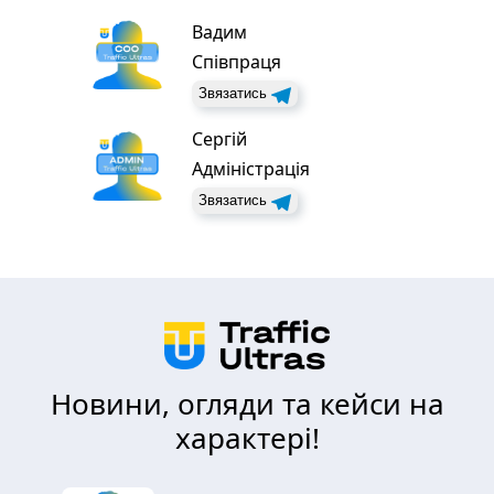
Вадим
Співпраця
Звязатись
Сергій
Адміністрація
Звязатись
Новини, огляди та кейси на
характері!