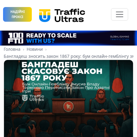
НАДІЙНІ
ПРОКСІ
Головна
Новини
Бангладеш зносить закон 1867 року: бум онлайн-гемблінгу зму