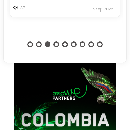
87
5 сер 2026