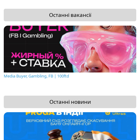
Останні вакансії
Media Buyer, Gambling, FB | 100ftd
Останні новини