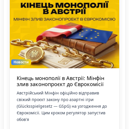
Новости
Кінець монополії в Австрії: Мінфін
злив законопроєкт до Єврокомісії
Австрійський Мінфін офіційно відправив
свіжий проєкт закону про азартні ігри
(Glücksspielgesetz — GSpG) на узгодження до
Єврокомісії. Цим кроком регулятор запустив
обов'я