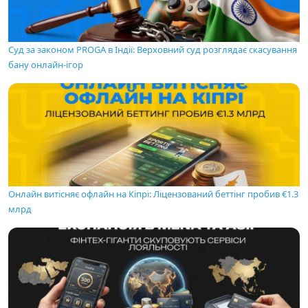
Суд за законом PROGA в Індії: Верховний суд розглядає скасування
бану онлайн-ігор
Онлайн витісняє офлайн на Кіпрі: Ліцензований беттінг пробив €1.3
млрд