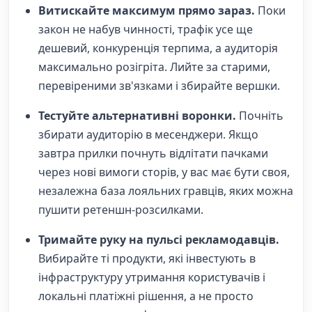
Витискайте максимум прямо зараз.
Поки
закон не набув чинності, трафік усе ще
дешевий, конкуренція терпима, а аудиторія
максимально розігріта. Лийте за старими,
перевіреними зв'язками і збирайте вершки.
Тестуйте альтернативні воронки.
Почніть
збирати аудиторію в месенджери. Якщо
завтра прилки почнуть відлітати пачками
через нові вимоги сторів, у вас має бути своя,
незалежна база лояльних гравців, яких можна
пушити ретеншн-розсилками.
Тримайте руку на пульсі рекламодавців.
Вибирайте ті продукти, які інвестують в
інфраструктуру утримання користувачів і
локальні платіжні рішення, а не просто