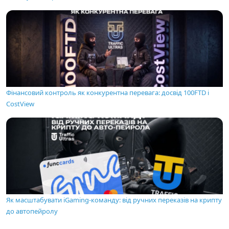
Фінансовий контроль як конкурентна перевага: досвід 100FTD і
CostView
Як масштабувати iGaming-команду: від ручних переказів на крипту
до автопейролу