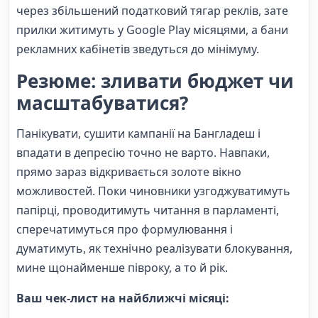
через збільшений податковий тягар реклів, зате
прилки житимуть у Google Play місяцями, а бани
рекламних кабінетів зведуться до мінімуму.
Резюме: зливати бюджет чи
масштабуватися?
Панікувати, сушити кампанії на Бангладеш і
впадати в депресію точно не варто. Навпаки,
прямо зараз відкривається золоте вікно
можливостей. Поки чиновники узгоджуватимуть
папірці, проводитимуть читання в парламенті,
сперечатимуться про формулювання і
думатимуть, як технічно реалізувати блокування,
мине щонайменше півроку, а то й рік.
Ваш чек-лист на найближчі місяці: