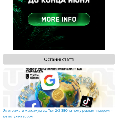
Останні статті
Як отримати максимум від Tier-2/3 GEO та чому рекламні мережі –
це потужна зброя