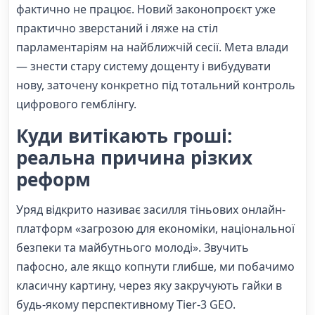
фактично не працює. Новий законопроєкт уже
практично зверстаний і ляже на стіл
парламентаріям на найближчій сесії. Мета влади
— знести стару систему дощенту і вибудувати
нову, заточену конкретно під тотальний контроль
цифрового гемблінгу.
Куди витікають гроші:
реальна причина різких
реформ
Уряд відкрито називає засилля тіньових онлайн-
платформ «загрозою для економіки, національної
безпеки та майбутнього молоді». Звучить
пафосно, але якщо копнути глибше, ми побачимо
класичну картину, через яку закручують гайки в
будь-якому перспективному Tier-3 GEO.