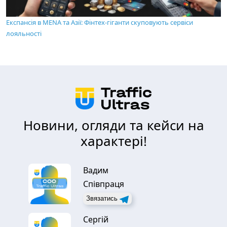
Експансія в MENA та Азії: Фінтех-гіганти скуповують сервіси
лояльності
Новини, огляди та кейси на
характері!
Вадим
Співпраця
Звязатись
Сергій