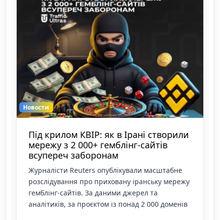
Новости
Google Ads змінює правила
сертифікації гемблінгу з 26 серпня
Google Ads офіційно оголосив про глобальне
оновлення політики Gambling and Games
Policy. Зміни набудуть чинності 26 серпня 2026
року і торкнуться абсолютно всіх рекламода