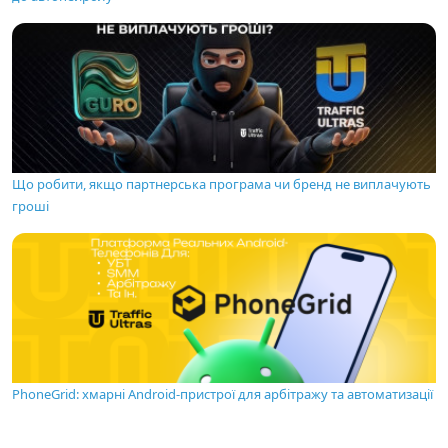
Що робити, якщо партнерська програма чи бренд не виплачують
гроші
PhoneGrid: хмарні Android-пристрої для арбітражу та автоматизації