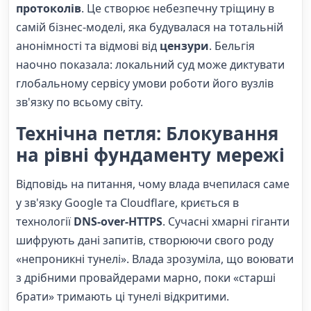
протоколів
. Це створює небезпечну тріщину в
самій бізнес-моделі, яка будувалася на тотальній
анонімності та відмові від
цензури
. Бельгія
наочно показала: локальний суд може диктувати
глобальному сервісу умови роботи його вузлів
зв'язку по всьому світу.
Технічна петля: Блокування
на рівні фундаменту мережі
Відповідь на питання, чому влада вчепилася саме
у зв'язку Google та Cloudflare, криється в
технології
DNS-over-HTTPS
. Сучасні хмарні гіганти
шифрують дані запитів, створюючи свого роду
«непроникні тунелі». Влада зрозуміла, що воювати
з дрібними провайдерами марно, поки «старші
брати» тримають ці тунелі відкритими.