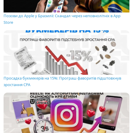
Позови до Apple у Бразилії: Скандал через неповнолітніх в App
Store
Просадка букмекерів на 15%: Програш фаворитів підштовхнув
зростання CPA