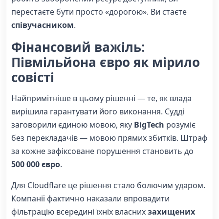
перестаєте бути просто «дорогою». Ви стаєте
співучасником
.
Фінансовий важіль:
Півмільйона євро як мірило
совісті
Найпримітніше в цьому рішенні — те, як влада
вирішила гарантувати його виконання. Судді
заговорили єдиною мовою, яку
BigTech
розуміє
без перекладачів — мовою прямих збитків. Штраф
за кожне зафіксоване порушення становить до
500 000 євро
.
Для Cloudflare це рішення стало болючим ударом.
Компанії фактично наказали впровадити
фільтрацію всередині їхніх власних
захищених