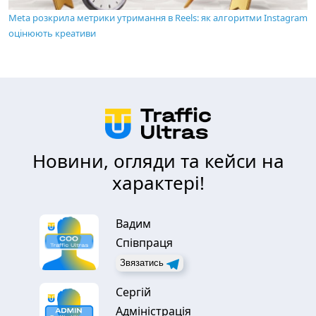
Meta розкрила метрики утримання в Reels: як алгоритми Instagram
оцінюють креативи
Новини, огляди та кейси на
характері!
Вадим
Співпраця
Звязатись
Сергій
Адміністрація