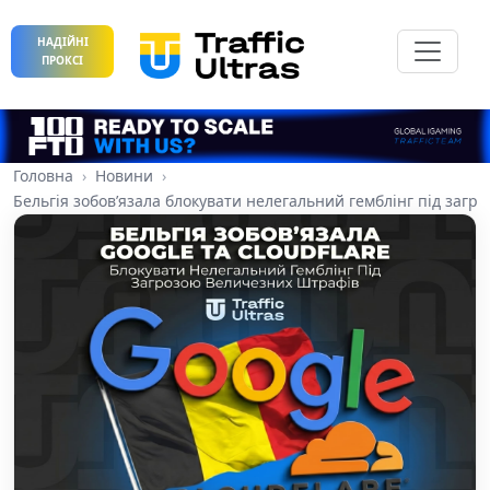
НАДІЙНІ
ПРОКСІ
Головна
Новини
Бельгія зобов’язала блокувати нелегальний гемблінг під загр