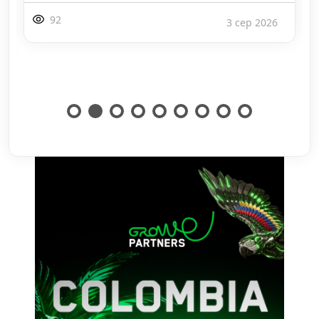
127
27 лип 2026