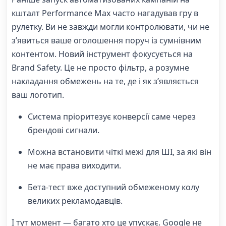
кшталт Performance Max часто нагадував гру в
рулетку. Ви не завжди могли контролювати, чи не
з’явиться ваше оголошення поруч із сумнівним
контентом. Новий інструмент фокусується на
Brand Safety. Це не просто фільтр, а розумне
накладання обмежень на те, де і як з’являється
ваш логотип.
Система пріоритезує конверсії саме через
брендові сигнали.
Можна встановити чіткі межі для ШІ, за які він
не має права виходити.
Бета-тест вже доступний обмеженому колу
великих рекламодавців.
І тут момент — багато хто це упускає. Google не