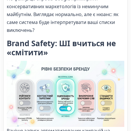
консервативних маркетологів із неминучим
майбутнім. Виглядає нормально, але є нюанс: як
саме система буде інтерпретувати ваші списки
виключень?
Brand Safety: ШІ вчиться не
«смітити»
Раніше запуск автоматизованих кампаній на