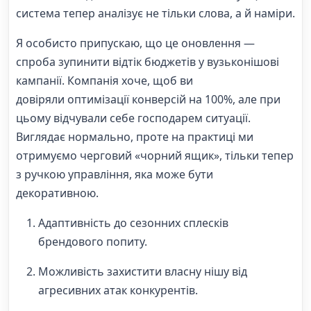
система тепер аналізує не тільки слова, а й наміри.
Я особисто припускаю, що це оновлення —
спроба зупинити відтік бюджетів у вузьконішові
кампанії. Компанія хоче, щоб ви
довіряли оптимізації конверсій на 100%, але при
цьому відчували себе господарем ситуації.
Виглядає нормально, проте на практиці ми
отримуємо черговий «чорний ящик», тільки тепер
з ручкою управління, яка може бути
декоративною.
Адаптивність до сезонних сплесків
брендового попиту.
Можливість захистити власну нішу від
агресивних атак конкурентів.