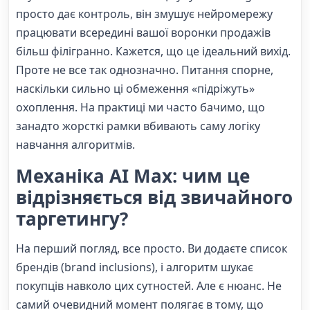
просто дає контроль, він змушує нейромережу
працювати всередині вашої воронки продажів
більш філігранно. Кажется, що це ідеальний вихід.
Проте не все так однозначно. Питання спорне,
наскільки сильно ці обмеження «підріжуть»
охоплення. На практиці ми часто бачимо, що
занадто жорсткі рамки вбивають саму логіку
навчання алгоритмів.
Механіка AI Max: чим це
відрізняється від звичайного
таргетингу?
На перший погляд, все просто. Ви додаєте список
брендів (brand inclusions), і алгоритм шукає
покупців навколо цих сутностей. Але є нюанс. Не
самий очевидний момент полягає в тому, що