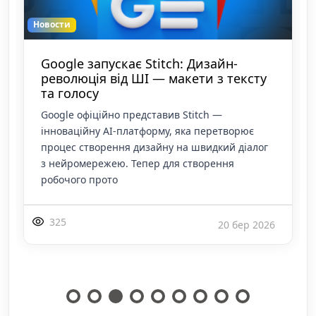
Новости
Google запускає Stitch: Дизайн-
революція від ШІ — макети з тексту
та голосу
Google офіційно представив Stitch —
інноваційну AI-платформу, яка перетворює
процес створення дизайну на швидкий діалог
з нейромережею. Тепер для створення
робочого прото
325
20 бер 2026