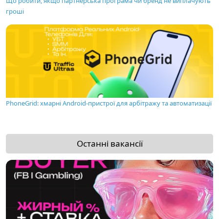
Що робити, якщо партнерська програма чи бренд не виплачують
гроші
PhoneGrid: хмарні Android-пристрої для арбітражу та автоматизації
Останні вакансії