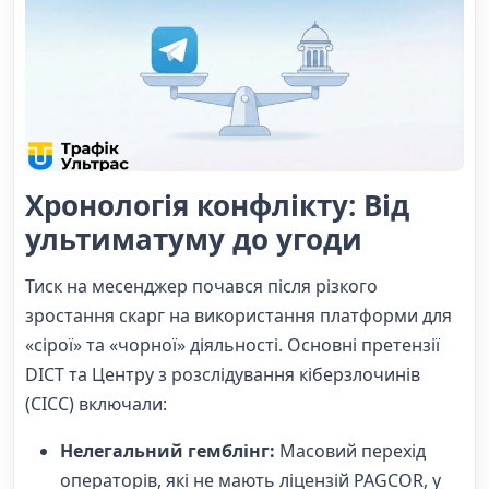
Хронологія конфлікту: Від
ультиматуму до угоди
Тиск на месенджер почався після різкого
зростання скарг на використання платформи для
«сірої» та «чорної» діяльності. Основні претензії
DICT та Центру з розслідування кіберзлочинів
(CICC) включали:
Нелегальний гемблінг:
Масовий перехід
операторів, які не мають ліцензій PAGCOR, у