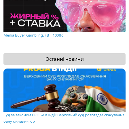
Media Buyer, Gambling, FB | 100ftd
Останні новини
Суд за законом PROGA в Індії: Верховний суд розглядає скасування
бану онлайн-ігор