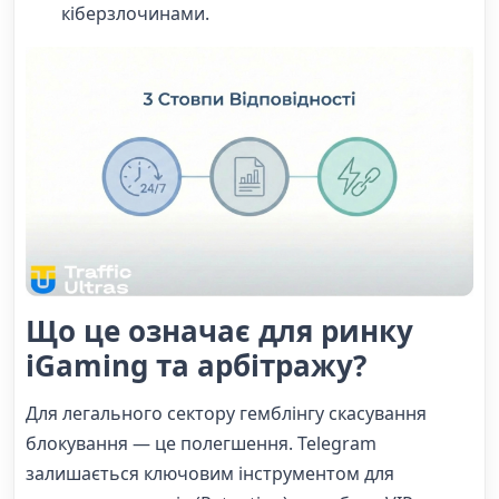
кіберзлочинами.
Що це означає для ринку
iGaming та арбітражу?
Для легального сектору гемблінгу скасування
блокування — це полегшення. Telegram
залишається ключовим інструментом для