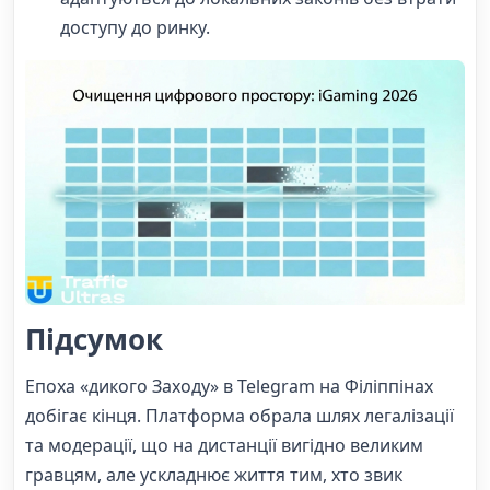
доступу до ринку.
Підсумок
Епоха «дикого Заходу» в Telegram на Філіппінах
добігає кінця. Платформа обрала шлях легалізації
та модерації, що на дистанції вигідно великим
гравцям, але ускладнює життя тим, хто звик