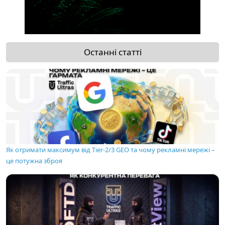
Останні статті
Як отримати максимум від Tier-2/3 GEO та чому рекламні мережі –
це потужна зброя