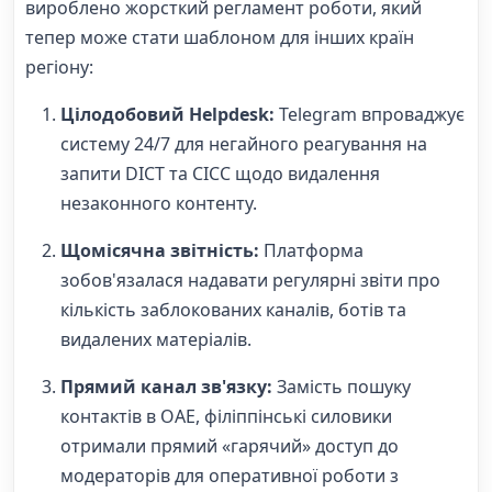
вироблено жорсткий регламент роботи, який
тепер може стати шаблоном для інших країн
регіону:
Цілодобовий Helpdesk:
Telegram впроваджує
систему 24/7 для негайного реагування на
запити DICT та CICC щодо видалення
незаконного контенту.
Щомісячна звітність:
Платформа
зобов'язалася надавати регулярні звіти про
кількість заблокованих каналів, ботів та
видалених матеріалів.
Прямий канал зв'язку:
Замість пошуку
контактів в ОАЕ, філіппінські силовики
отримали прямий «гарячий» доступ до
модераторів для оперативної роботи з