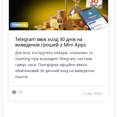
Новости
Telegram ввів холд 30 днів на
виведення грошей з Mini Apps
Для всіх, хто крутить клікери, «тапалки» та
iGaming-ігри всередині Telegram, настали
суворі часи. Платформа офіційно ввела
обов'язковий 30-денний холд на виведення
коштів
79
3 сер 2026