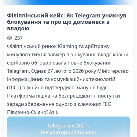
Філіппінський кейс: Як Telegram уникнув
блокування та про що домовився з
владою
237
Філіппінський ринок iGaming та арбітражу
минулого тижня завмер в очікуванні: влада країни
серйозно обговорювала повне блокування
Telegram. Однак 27 лютого 2026 року Міністерство
інформаційних та комунікаційних технологій
(DICT) офіційно підтвердило: бану не буде.
Платформа пішла на безпрецедентні поступки
заради збереження одного з ключових ГЕО
Південно-Східної Азії.