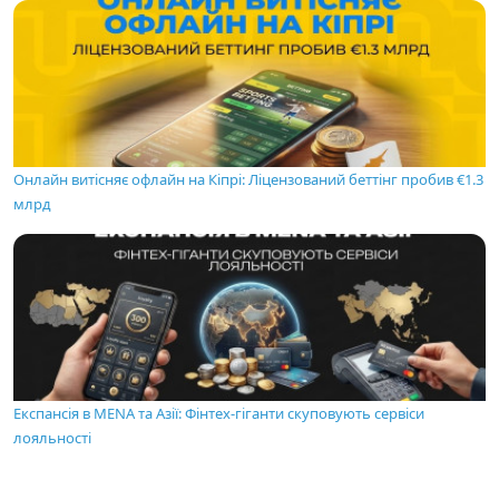
Онлайн витісняє офлайн на Кіпрі: Ліцензований беттінг пробив €1.3
млрд
Експансія в MENA та Азії: Фінтех-гіганти скуповують сервіси
лояльності