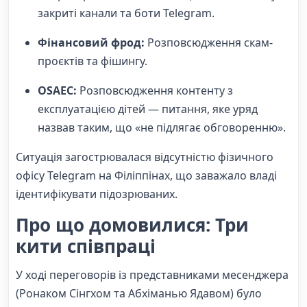
закриті канали та боти Telegram.
Фінансовий фрод:
Розповсюдження скам-
проєктів та фішингу.
OSAEC:
Розповсюдження контенту з
експлуатацією дітей — питання, яке уряд
назвав таким, що «не підлягає обговоренню».
Ситуація загострювалася відсутністю фізичного
офісу Telegram на Філіппінах, що заважало владі
ідентифікувати підозрюваних.
Про що домовилися: Три
кити співпраці
У ході переговорів із представниками месенджера
(Ронаком Сінгхом та Абхіманью Ядавом) було