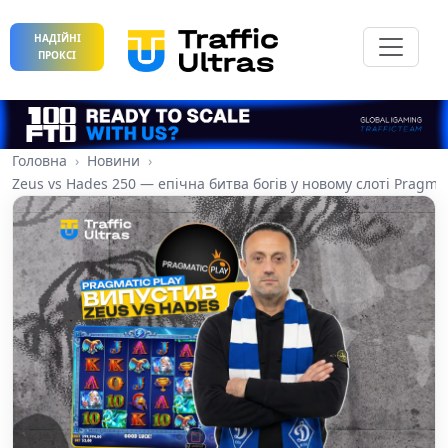
НАДІЙНІ
ПРОКСІ
Головна
Новини
Zeus vs Hades 250 — епічна битва богів у новому слоті Pragmat