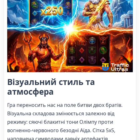
Візуальний стиль та
атмосфера
Гра переносить нас на поле битви двох братів.
Візуальна складова змінюється залежно від
режиму: сяючі блакитні тони Олімпу проти
вогненно-червоного безодні Аїда. Сітка 5х5,
наповнена символами давніх артефактів,