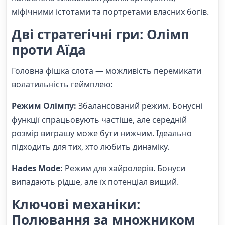
міфічними істотами та портретами власних богів.
Дві стратегічні гри: Олімп
проти Аїда
Головна фішка слота — можливість перемикати
волатильність геймплею:
Режим Олімпу:
Збалансований режим. Бонусні
функції спрацьовують частіше, але середній
розмір виграшу може бути нижчим. Ідеально
підходить для тих, хто любить динаміку.
Hades Mode:
Режим для хайролерів. Бонуси
випадають рідше, але їх потенціал вищий.
Ключові механіки:
Полювання за множником