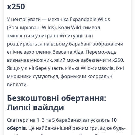
x250
У центрі уваги — механіка Expandable Wilds
(Розширювані Wilds). Коли Wild-символ
змінюється у виграшній ситуації, він
розширюється на всьому барабані, зображаючи
епічне захоплення Зевса та Аїда. Переможець
визначає множник, який може забезпечити x250.
Якщо у лінії бере участь кілька Wild-символів, їхні
множники сумуються, формуючи колосальні
виплати.
Безкоштовні обертання:
Липкі вайлди
Скаттери на 1, 3 та 5 барабанах запускають
1
0
обертів
. Це найбажаніший режим гри, адже будь-