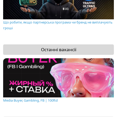
Що робити, якщо партнерська програма чи бренд не виплачують
гроші
Останні вакансії
Media Buyer, Gambling, FB | 100ftd