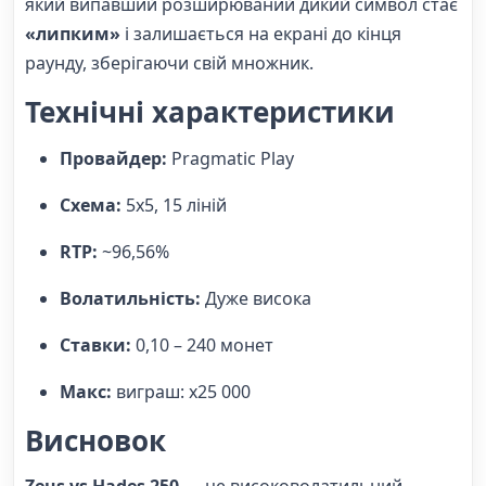
який випавший розширюваний дикий символ стає
«липким»
і залишається на екрані до кінця
раунду, зберігаючи свій множник.
Технічні характеристики
Провайдер:
Pragmatic Play
Схема:
5х5, 15 ліній
RTP:
~96,56%
Волатильність:
Дуже висока
Ставки:
0,10 – 240 монет
Макс:
виграш: х25 000
Висновок