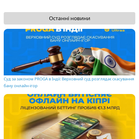
Останні новини
Суд за законом PROGA в Індії: Верховний суд розглядає скасування
бану онлайн-ігор