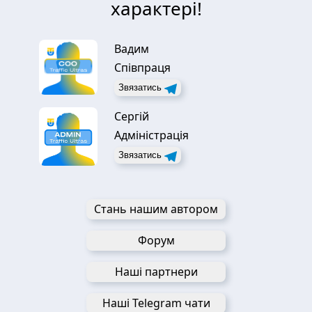
характері!
Вадим
Співпраця
Звязатись
Сергій
Адміністрація
Звязатись
Стань нашим автором
Форум
Наші партнери
Наші Telegram чати