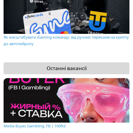
Як масштабувати iGaming-команду: від ручних переказів на крипту
до автопейролу
Останні вакансії
Media Buyer, Gambling, FB | 100ftd