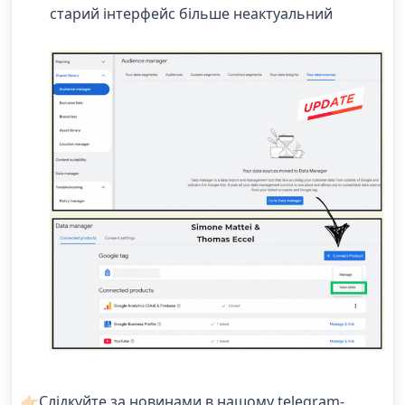
старий інтерфейс більше неактуальний
👉🏻Слідкуйте за новинами в нашому telegram-