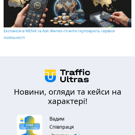
Експансія в MENA та Азії: Фінтех-гіганти скуповують сервіси
лояльності
Новини, огляди та кейси на
характері!
Вадим
Співпраця