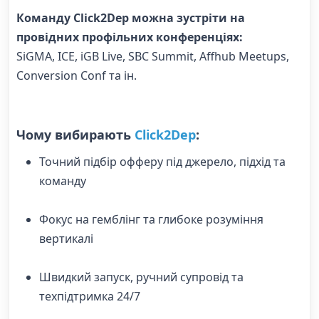
Команду Click2Dep можна зустріти на
провідних профільних конференціях:
SiGMA, ICE, iGB Live, SBC Summit, Affhub Meetups,
Conversion Conf та ін.
Чому вибирають
Click2Dep
:
Точний підбір офферу під джерело, підхід та
команду
Фокус на гемблінг та глибоке розуміння
вертикалі
Швидкий запуск, ручний супровід та
техпідтримка 24/7