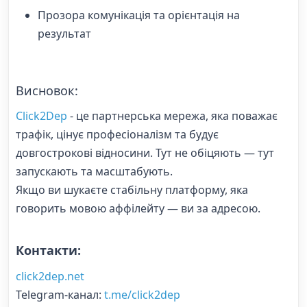
Прозора комунікація та орієнтація на
результат
Висновок:
Click2Dep
- це партнерська мережа, яка поважає
трафік, цінує професіоналізм та будує
довгострокові відносини. Тут не обіцяють — тут
запускають та масштабують.
Якщо ви шукаєте стабільну платформу, яка
говорить мовою аффілейту — ви за адресою.
Контакти:
click2dep.net
Telegram-канал:
t.me/click2dep