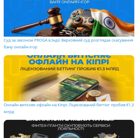
Суд за законом PROGA в Індії: Верховний суд розглядає скасування
бану онлайн-ігор
Онлайн витісняє офлайн на Кіпрі: Ліцензований беттінг пробив €1.3
млрд