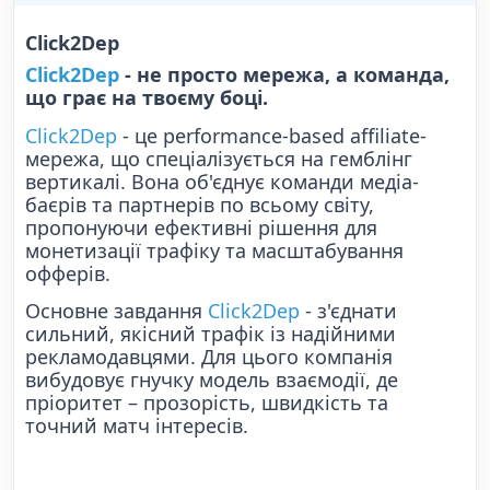
Click2Dep
Click2Dep
- не просто мережа, а команда,
що грає на твоєму боці.
Click2Dep
- це performance-based affiliate-
мережа, що спеціалізується на гемблінг
вертикалі. Вона об'єднує команди медіа-
баєрів та партнерів по всьому світу,
пропонуючи ефективні рішення для
монетизації трафіку та масштабування
офферів.
Основне завдання
Click2Dep
- з'єднати
сильний, якісний трафік із надійними
рекламодавцями. Для цього компанія
вибудовує гнучку модель взаємодії, де
пріоритет – прозорість, швидкість та
точний матч інтересів.