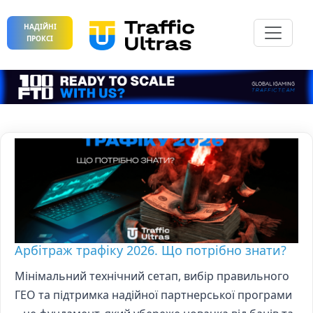
НАДІЙНІ
ПРОКСІ
Арбітраж трафіку 2026. Що потрібно знати?
Мінімальний технічний сетап, вибір правильного
ГЕО та підтримка надійної партнерської програми