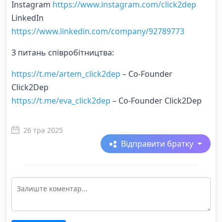
Instagram
https://www.instagram.com/click2dep
LinkedIn
https://www.linkedin.com/company/92789773
З питань співробітництва:
https://t.me/artem_click2dep
– Co-Founder
Click2Dep
https://t.me/eva_click2dep
– Co-Founder Click2Dep
26 тра 2025
Відправити братку