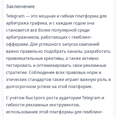
Заключение
Telegram — это мощная и гибкая платформа для
арбитража трафика, и с каждым годом она
становится всё более популярной среди
арбитражников, работающих с гемблинг-
офферами. Для успешного запуска кампаний
важно правильно подобрать каналы, разработать
привлекательные креативы, а также активно
тестировать и оптимизировать свои рекламные
стратегии. Соблюдение всех правовых норм и
этических стандартов также играет важную роль в
долгосрочном успехе на этой платформе.
С учётом быстрого роста аудитории Telegram и
гибкости рекламных инструментов,
использование этой платформы для гемблинг-