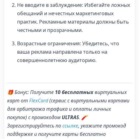
Не вводите в заблуждение: Избегайте ложных
обещаний и нечестных маркетинговых
практик. Рекламные материалы должны быть
честными и прозрачными.
Возрастные ограничения: Убедитесь, что
ваша реклама направлена только на
совершеннолетнюю аудиторию.
🎁 Бонус: Получите
10 бесплатных
виртуальных
карт от
FlexCard
(сервис с виртуальными картами
для арбитража трафика и оплаты личных
покупок) с промокодом
ULTRAS
. 🧨
Зарегистрируйтесь по
ссылке
, укажите промокод
поддержке и получите карты бесплатно