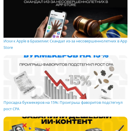
Иски к Apple в Бразилии: Скандал из-за несовершеннолетних в App
Store
Просадка букмекеров на 15%: Проигрыш фаворитов подстегнул
рост CPA