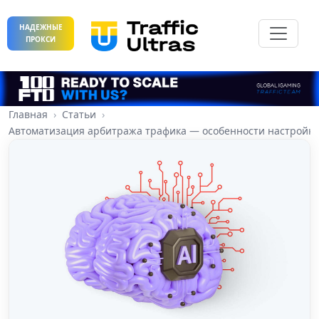
НАДЕЖНЫЕ
ПРОКСИ
Главная
Статьи
Автоматизация арбитража трафика — особенности настройк