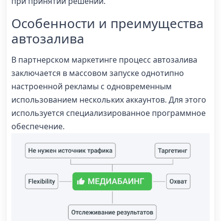
при принятии решений.
Особенности и преимущества
автозалива
В партнерском маркетинге процесс автозалива
заключается в массовом запуске однотипно
настроенной рекламы с одновременным
использованием нескольких аккаунтов. Для этого
используется специализированное программное
обеспечение.