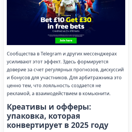
Сообщества в Telegram и других мессенджерах
усиливают этот эффект. Здесь формируется
доверие за счет регулярных прогнозов, дискуссий
и бонусов для участников. Для арбитражника это
ценно тем, что лояльность создается не
рекламой, а взаимодействием в комьюнити.
Креативы и офферы:
упаковка, которая
конвертирует в 2025 году