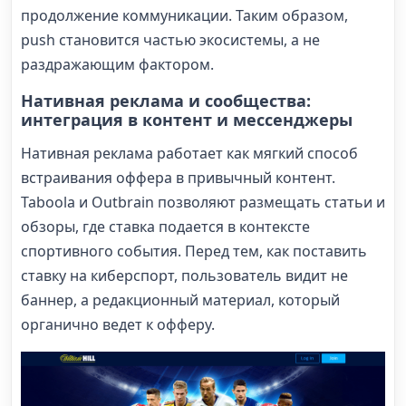
продолжение коммуникации. Таким образом,
push становится частью экосистемы, а не
раздражающим фактором.
Нативная реклама и сообщества:
интеграция в контент и мессенджеры
Нативная реклама работает как мягкий способ
встраивания оффера в привычный контент.
Taboola и Outbrain позволяют размещать статьи и
обзоры, где ставка подается в контексте
спортивного события. Перед тем, как поставить
ставку на киберспорт, пользователь видит не
баннер, а редакционный материал, который
органично ведет к офферу.