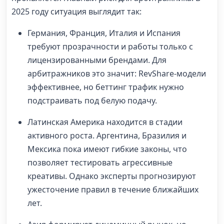
2025 году ситуация выглядит так:
Германия, Франция, Италия и Испания
требуют прозрачности и работы только с
лицензированными брендами. Для
арбитражников это значит: RevShare-модели
эффективнее, но беттинг трафик нужно
подстраивать под белую подачу.
Латинская Америка находится в стадии
активного роста. Аргентина, Бразилия и
Мексика пока имеют гибкие законы, что
позволяет тестировать агрессивные
креативы. Однако эксперты прогнозируют
ужесточение правил в течение ближайших
лет.