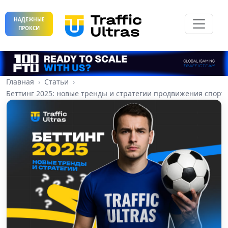
НАДЕЖНЫЕ
ПРОКСИ
Главная
Статьи
Беттинг 2025: новые тренды и стратегии продвижения спорт