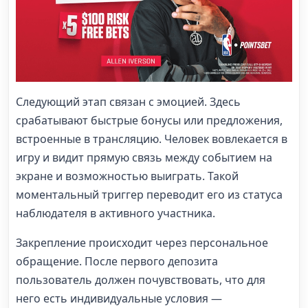
Следующий этап связан с эмоцией. Здесь
срабатывают быстрые бонусы или предложения,
встроенные в трансляцию. Человек вовлекается в
игру и видит прямую связь между событием на
экране и возможностью выиграть. Такой
моментальный триггер переводит его из статуса
наблюдателя в активного участника.
Закрепление происходит через персональное
обращение. После первого депозита
пользователь должен почувствовать, что для
него есть индивидуальные условия —