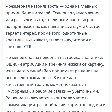
Чрезмерная назойливость — одна из главных
причин банов и жалоб. Если push-уведомления
или рассылки выходят слишком часто, игрок
воспринимает их как навязчивый шум и быстро
теряет интерес. Кроме того, однотипные
креативы вызывают усталость аудитории и
снижают CTR.
Не менее опасна неверная настройка аналитики.
Ошибки атрибуции и трекинга искажают картину,
из-за чего медиабайер принимает решения на
основе ложных данных. В итоге даже
качественный трафик может показаться
«мусорным», а рабочие связки — убыточными.
Решение заключается в контроле частоты
коммуникации, разнообразии форматов подачи и
использовании корректных инструментов