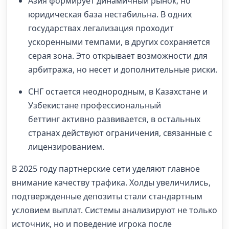
Азия формирует динамичный рынок, но
юридическая база нестабильна. В одних
государствах легализация проходит
ускоренными темпами, в других сохраняется
серая зона. Это открывает возможности для
арбитража, но несет и дополнительные риски.
СНГ остается неоднородным, в Казахстане и
Узбекистане профессиональный
беттинг активно развивается, в остальных
странах действуют ограничения, связанные с
лицензированием.
В 2025 году партнерские сети уделяют главное
внимание качеству трафика. Холды увеличились,
подтвержденные депозиты стали стандартным
условием выплат. Системы анализируют не только
источник, но и поведение игрока после