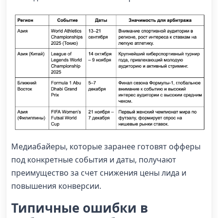
Медиабайеры, которые заранее готовят офферы
под конкретные события и даты, получают
преимущество за счет снижения цены лида и
повышения конверсии.
Типичные ошибки в