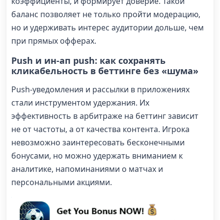
коэффициенты, и формирует доверие. Такой
баланс позволяет не только пройти модерацию,
но и удерживать интерес аудитории дольше, чем
при прямых офферах.
Push и ин-ап push: как сохранять
кликабельность в беттинге без «шума»
Push-уведомления и рассылки в приложениях
стали инструментом удержания. Их
эффективность в арбитраже на беттинг зависит
не от частоты, а от качества контента. Игрока
невозможно заинтересовать бесконечными
бонусами, но можно удержать вниманием к
аналитике, напоминаниями о матчах и
персональными акциями.