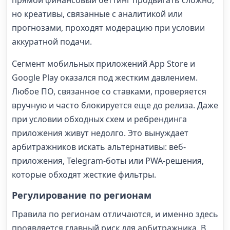
но креативы, связанные с аналитикой или
прогнозами, проходят модерацию при условии
аккуратной подачи.
Сегмент мобильных приложений App Store и
Google Play оказался под жестким давлением.
Любое ПО, связанное со ставками, проверяется
вручную и часто блокируется еще до релиза. Даже
при условии обходных схем и ребрендинга
приложения живут недолго. Это вынуждает
арбитражников искать альтернативы: веб-
приложения, Telegram-боты или PWA-решения,
которые обходят жесткие фильтры.
Регулирование по регионам
Правила по регионам отличаются, и именно здесь
проявляется главный риск для арбитражника. В