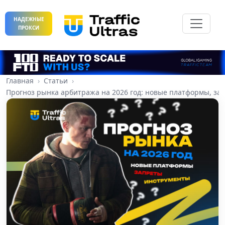
НАДЕЖНЫЕ
ПРОКСИ
Главная
Статьи
Прогноз рынка арбитража на 2026 год: новые платформы, за