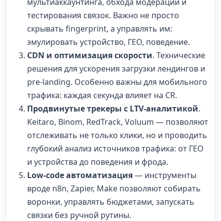
мультиаккаунтинга, обхода модерации и
тестирования связок. Важно не просто
скрывать fingerprint, а управлять им:
эмулировать устройство, ГЕО, поведение.
CDN и оптимизация скорости
. Технические
решения для ускорения загрузки лендингов и
pre-landing. Особенно важны для мобильного
трафика: каждая секунда влияет на CR.
Продвинутые трекеры с LTV-аналитикой
.
Keitaro, Binom, RedTrack, Voluum — позволяют
отслеживать не только клики, но и проводить
глубокий анализ источников трафика: от ГЕО
и устройства до поведения и фрода.
Low-code автоматизация
— инструменты
вроде n8n, Zapier, Make позволяют собирать
воронки, управлять бюджетами, запускать
связки без ручной рутины.