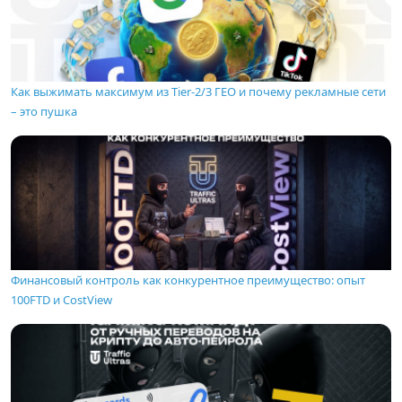
Как выжимать максимум из Tier-2/3 ГЕО и почему рекламные сети
– это пушка
Финансовый контроль как конкурентное преимущество: опыт
100FTD и CostView