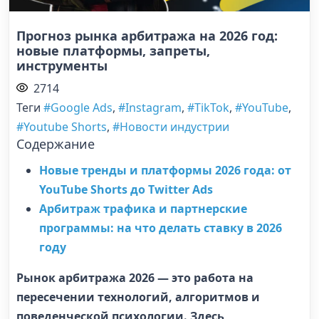
Прогноз рынка арбитража на 2026 год:
новые платформы, запреты,
инструменты
2714
Теги
#Google Ads
,
#Instagram
,
#TikTok
,
#YouTube
,
#Youtube Shorts
,
#Новости индустрии
Содержание
Новые тренды и платформы 2026 года: от
YouTube Shorts до Twitter Ads
Арбитраж трафика и партнерские
программы: на что делать ставку в 2026
году
Рынок арбитража 2026 — это работа на
пересечении технологий, алгоритмов и
поведенческой психологии.
Здесь