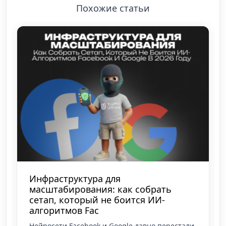
Похожие статьи
Арбитраж трафика
Где проходит граница между
дисциплиной и творчеством у
байеров: кейс арбитража трафика
Творчество дарит импульс, а дисциплина