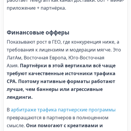
работает Telegram как канал доставки: бот + мини-
приложение + партнёрка.
Финансовые офферы
Показывают рост в ГЕО, где конкуренция ниже, а
требования к лицензиям и модерации мягче. Это
ЛатАм, Восточная Европа, Юго-Восточная
Азия.
Партнёрки в этой вертикали всё чаще
требуют качественные источники трафика
CPA. Поэтому нативные форматы работают
лучше, чем баннеры или агрессивные
лендинги.
В
арбитраже трафика партнерские программы
превращаются в партнеров в полноценном
смысле.
Они помогают с креативами и