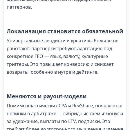
паттернов.
Локализация становится обязательной
Универсальные лендинги и креативы больше не
работают: партнёрки требуют адаптацию под
конкретное ГЕО — язык, валюту, культурные
триггеры. Это повышает конверсию и снижает
возвраты, особенно в нутре и дейтинге.
Меняются и payout-модели
Помимо классических CPA и RevShare, появляются
новинки в арбитраже — гибридные схемы: бонусы
за удержание, выплаты по LTV, подписки. Это
требует более долгосрочного мышления и умения