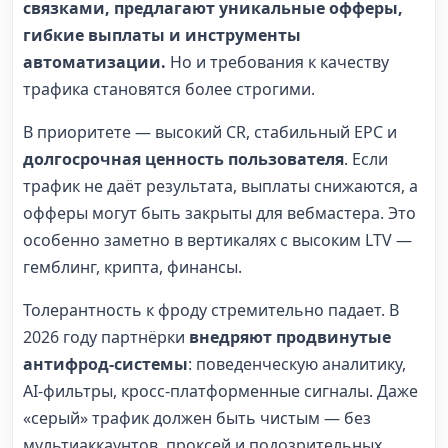
связками, предлагают уникальные офферы,
гибкие выплаты и инструменты
автоматизации.
Но и требования к качеству
трафика становятся более строгими.
В приоритете — высокий CR, стабильный EPC и
долгосрочная ценность пользователя
. Если
трафик не даёт результата, выплаты снижаются, а
офферы могут быть закрыты для вебмастера. Это
особенно заметно в вертикалях с высоким LTV —
гемблинг, крипта, финансы.
Толерантность к фроду стремительно падает. В
2026 году партнёрки
внедряют продвинутые
антифрод-системы
: поведенческую аналитику,
AI-фильтры, кросс-платформенные сигналы. Даже
«серый» трафик должен быть чистым — без
мультиаккаунтов, проксей и подозрительных