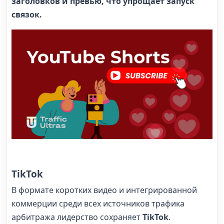
заголовков и превью, что упрощает запуск
связок.
TikTok
В формате коротких видео и интегрированной
коммерции среди всех источников трафика
арбитража лидерство сохраняет
TikTok
.