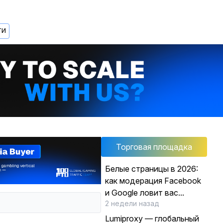
ТИ
Торговая площадка
Белые страницы в 2026:
как модерация Facebook
и Google ловит вас...
2 недели назад
Lumiproxy — глобальный