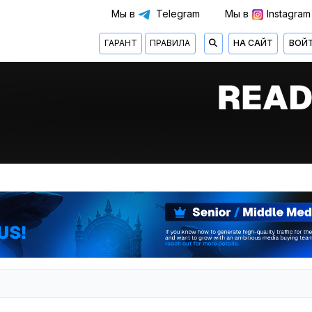
Мы в
Telegram
Мы в
Instagram
ГАРАНТ
ПРАВИЛА
НА САЙТ
ВОЙ