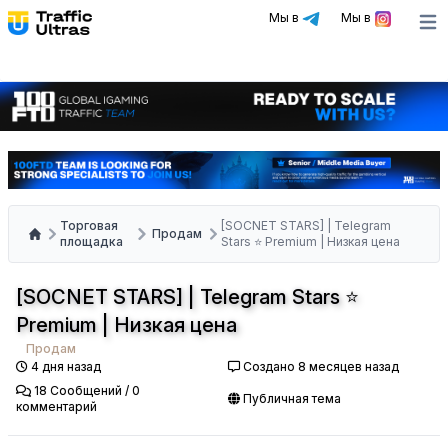
Мы в
Мы в
Ope
Торговая
[SOCNET STARS] | Telegram
Продам
площадка
Stars ⭐ Premium | Низкая цена
[SOCNET STARS] | Telegram Stars ⭐
Premium | Низкая цена
Продам
4 дня назад
Создано 8 месяцев назад
18 Сообщений / 0
Публичная тема
комментарий