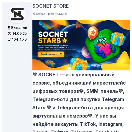
SOCNET STORE
8 месяцев назад
Бывалый
14.09.25
104
0
💛
SOCNET
— это универсальный
сервис, объединяющий маркетплейс
цифровых товаров💎, SMM-панель💜,
Telegram-бота для покупки Telegram
Stars 💛 и Telegram-бота для аренды
виртуальных номеров💚. У нас вы
найдёте аккаунты TikTok, Instagram,