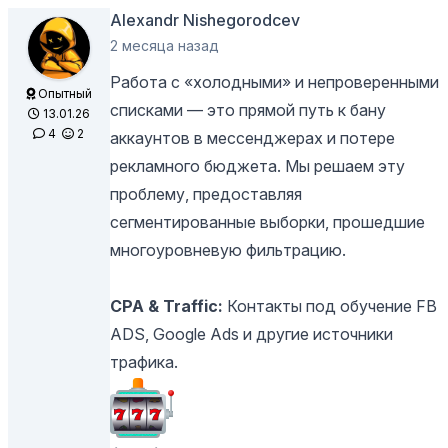
Alexandr Nishegorodcev
2 месяца назад
Работа с «холодными» и непроверенными
Опытный
списками — это прямой путь к бану
13.01.26
4
2
аккаунтов в мессенджерах и потере
рекламного бюджета. Мы решаем эту
проблему, предоставляя
сегментированные выборки, прошедшие
многоуровневую фильтрацию.
CPA & Traffic:
Контакты под обучение FB
ADS, Google Ads и другие источники
трафика.