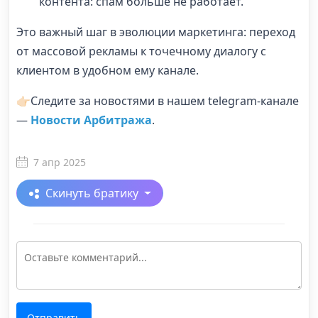
контента: спам больше не работает.
Это важный шаг в эволюции маркетинга: переход
от массовой рекламы к точечному диалогу с
клиентом в удобном ему канале.
👉🏻Следите за новостями в нашем telegram-канале
—
Новости Арбитража
.
7 апр 2025
Скинуть братику
Отправить