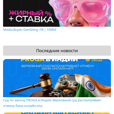
Media Buyer, Gambling, FB | 100ftd
Последние новости
Суд по закону PROGA в Индии: Верховный суд рассматривает
отмену бана онлайн-игр