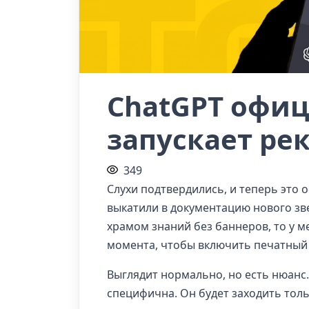
ChatGPT офиц
запускает ре
349
Слухи подтвердились, и теперь это
выкатили в документацию нового зве
храмом знаний без баннеров, то у м
момента, чтобы включить печатный
Выглядит нормально, но есть нюанс.
специфична. Он будет заходить тольк