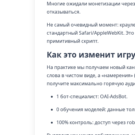
Многие ожидали монетизации через 
отказываться.
Не самый очевидный момент: краулер
стандартный Safari/AppleWebKit. Эт
примитивный скрипт.
Как это изменит игр
На практике мы получаем новый кан
слова в чистом виде, а «намерения» 
получите максимально горячую ауд
1 бот-специалист: OAI-AdsBot.
0 обучения моделей: данные тол
100% контроль: доступ через rob