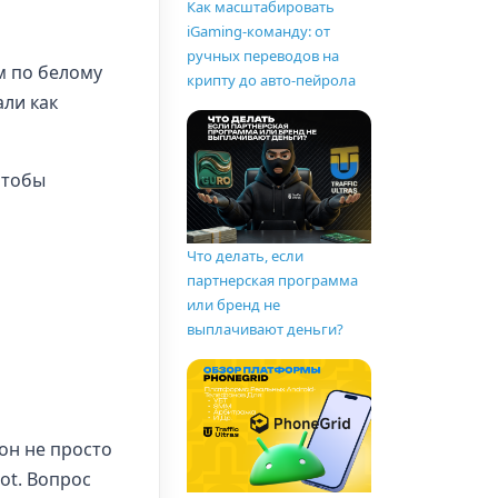
Как масштабировать
iGaming-команду: от
ручных переводов на
м по белому
крипту до авто-пейрола
али как
чтобы
Что делать, если
партнерская программа
или бренд не
выплачивают деньги?
 он не просто
ot. Вопрос