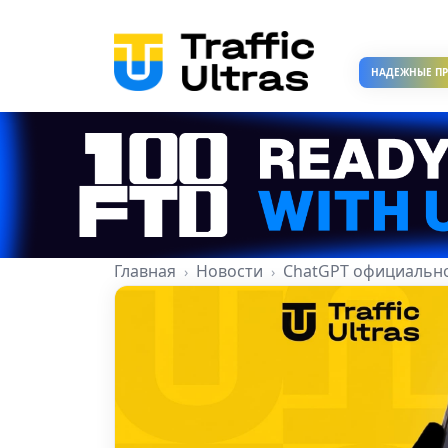
НАДЕЖНЫЕ П
Главная
Новости
ChatGPT официально