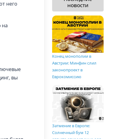
от него
новости
 на
Конец монополии в
Австрии: Минфин слил
ключевые
законопроект в
Еврокомиссию
инг, вы
Затмение в Европе:
Солнечный бум 12