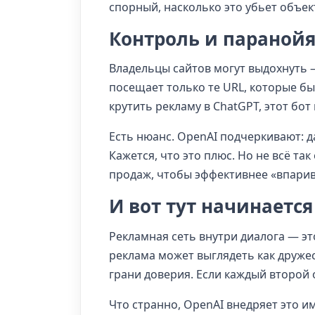
спорный, насколько это убьет объек
Контроль и паранойя
Владельцы сайтов могут выдохнуть 
посещает только те URL, которые бы
крутить рекламу в ChatGPT, этот бот
Есть нюанс. OpenAI подчеркивают: д
Кажется, что это плюс. Но не всё т
продаж, чтобы эффективнее «впарив
И вот тут начинается
Рекламная сеть внутри диалога — это
реклама может выглядеть как дружес
грани доверия. Если каждый второй 
Что странно, OpenAI внедряет это и