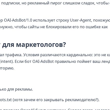
подписки, но рекламный пирог слишком сладок, чтобы 
 OAI-AdsBot/1.0 использует строку User-Agent, похожую
о нужно, чтобы сайты не блокировали его по ошибке как
у для маркетологов?
ал трафика. Условия различаются кардинально: это не 
(intent). Если бот OAI-AdsBot правильно поймет ваш ленд
иторию.
ько для рекламы.
ots.txt (хотя зачем его закрывать рекламодателю?).