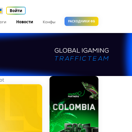
Войти
оги
Новости
Конфы
РАСХОДНИКИ ФБ
ot