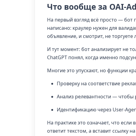
Что вообще за OAI-Ad
На первый взгляд всё просто — бот
написано: краулер нужен для валида
объявление, и смотрит, не торгуете
И тут момент: бот анализирует не т
ChatGPT понял, когда именно подсу
Многие это упускают, но функции кр
Проверку на соответствие рекла
Анализ релевантности — чтобы р
Идентификацию через User-Agent 
На практике это означает, что если 
ответит текстом, а вставит ссылку 