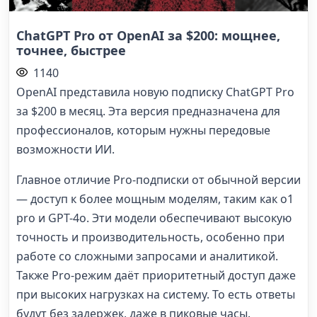
ChatGPT Pro от OpenAI за $200: мощнее,
точнее, быстрее
1140
OpenAI представила новую подписку ChatGPT Pro
за $200 в месяц. Эта версия предназначена для
профессионалов, которым нужны передовые
возможности ИИ.
Главное отличие Pro-подписки от обычной версии
— доступ к более мощным моделям, таким как o1
pro и GPT-4o. Эти модели обеспечивают высокую
точность и производительность, особенно при
работе со сложными запросами и аналитикой.
Также Pro-режим даёт приоритетный доступ даже
при высоких нагрузках на систему. То есть ответы
будут без задержек, даже в пиковые часы.