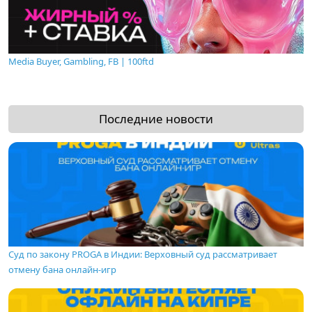
Media Buyer, Gambling, FB | 100ftd
Последние новости
Суд по закону PROGA в Индии: Верховный суд рассматривает
отмену бана онлайн-игр