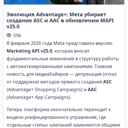
Эволюция Advantage+: Meta убирает
создание ASC и AAC в обновлении MAPI
v25.0
596
В феврале 2026 года Meta представила версию
Marketing API v25.0
, которая вносит
фундаментальные изменения в структуру работы
с автоматизированными кампаниями. Главная
новость для медиабайеров — депрекация (отказ
от поддержки) методов прямого создания
ASC
(Advantage+ Shopping Campaigns) и
AAC
(Advantage+ App Campaigns).
Теперь платформа окончательно переходит к
модели унифицированного управления, где
отдельные «типы» кампаний заменяются общими