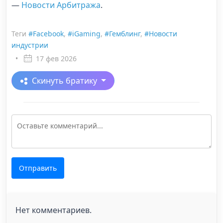
—
Новости Арбитража
.
Теги
#Facebook
,
#iGaming
,
#Гемблинг
,
#Новости
индустрии
•
17 фев 2026
Скинуть братику
Отправить
Нет комментариев.