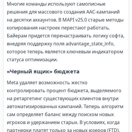
Многие команды используют самописные
решения для массового создания AAC-кампаний
на десятки аккаунтов. В MAPI v25.0 старые методы
копирования настроек перестают работать.
Байерам придется перенастраивать логику софта,
внедряя поддержку поля advantage_state_info,
которое теперь является ключевым индикатором
статуса оптимизации.
«Черный ящик» бюджета
Meta удаляет возможность жестко
контролировать процент бюджета, выделяемого
на ретаргетинг существующих клиентов внутри
автоматизированных кампаний. Теперь алгоритм
сам определяет баланс между поиском новых
игроков и удержанием старых. В условиях, когда
партнерки платят только за новых юзеров (FTD),