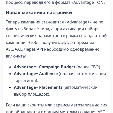
процесс, переводя его в формат «Advantage+ ON».
Новая механика настройки
Теперь кампания становится «Advantage+» не по
факту выбора её типа, а при активации набора
специфических параметров в рамках стандартной
кампании. Чтобы получить эффект прежних
ASC/AAC, через API необходимо одновременно
включить:
Advantage+ Campaign Budget
(ранее CBO).
Advantage+ Audience
(полная автоматизация
таргетинга).
Advantage+ Placements
(автоматический
выбор площадок).
Если ваши скрипты или сервисы автозалива до сих
пор обращаются к старым методам создания ASC,