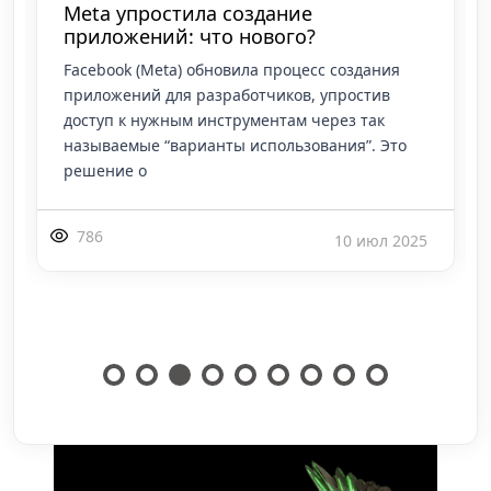
Meta убирает "Audience Types" в
каталогах: как теперь настроить
ретаргетинг?
Ретаргетинг доступен через Catalog Custom
Audiences. Этот инструмент позволяет
показывать рекламу пользователям, которые
взаимодействовали с товарами в каталоге.
1178
3 фев 2025