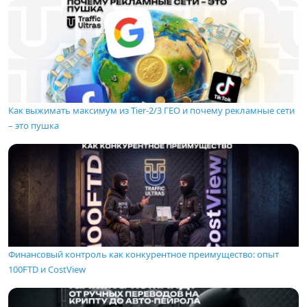
Как выжимать максимум из Tier-2/3 ГЕО и почему рекламные сети
– это пушка
Финансовый контроль как конкурентное преимущество: опыт
100FTD и CostView