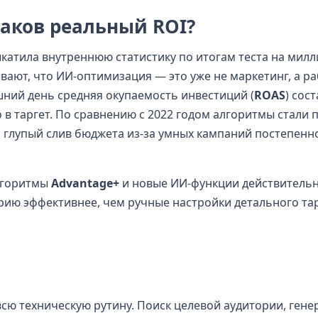
каков реальный ROI?
ыкатила внутреннюю статистику по итогам теста на мил
ают, что ИИ-оптимизация — это уже не маркетинг, а р
шний день средняя окупаемость инвестиций (
ROAS
) сос
о в таргет. По сравнению с 2022 годом алгоритмы стали
 глупый слив бюджета из-за умных кампаний постепенно
алгоритмы
Advantage+
и новые ИИ-функции действитель
ию эффективнее, чем ручные настройки детального тар
сю техническую рутину. Поиск целевой аудитории, гене