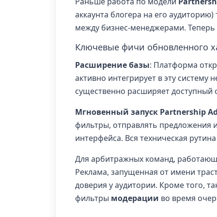
Раньше работа по модели
Partnersh
аккаунта блогера на его аудиторию)
между бизнес-менеджерами. Теперь 
Ключевые фичи обновленного х
Расширение базы
: Платформа отк
активно интегрирует в эту систему н
существенно расширяет доступный 
Мгновенный запуск Partnership A
фильтры, отправлять предложения и
интерфейса. Вся техническая рутина
Для арбитражных команд, работающ
Реклама, запущенная от имени траст
доверия у аудитории. Кроме того, т
фильтры
модерации
во время очер