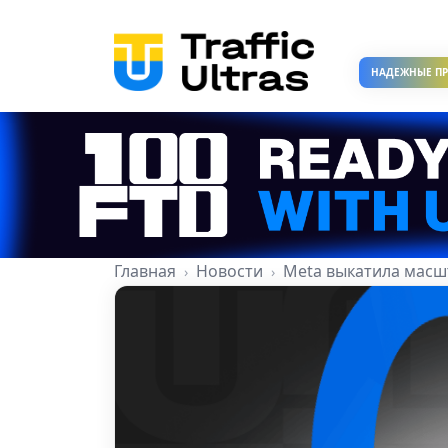
НАДЕЖНЫЕ П
Главная
Новости
Meta выкатила масш