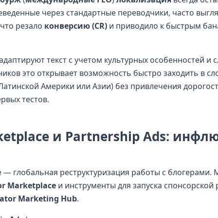
реведенные через стандартные переводчики, часто выгл
 что резало
конверсию (CR)
и приводило к быстрым бан
даптируют текст с учетом культурных особенностей и с
ников это открывает возможность быстро заходить в сл
Латинской Америки или Азии) без привлечения дорого
рвых тестов.
etplace и Partnership Ads: инфлю
— глобальная реструктуризация работы с блогерами. 
or Marketplace
и инструменты для запуска спонсорской 
ator Marketing Hub
.