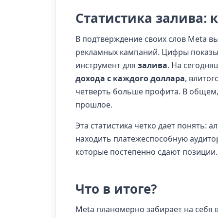
Статистика залива: 
В подтверждение своих слов Meta в
рекламных кампаний. Цифры показыв
инструмент для
залива
. На сегодня
дохода с каждого доллара
, влитог
четверть больше профита. В общем,
прошлое.
Эта статистика четко дает понять: 
находить платежеспособную аудитор
которые постепенно сдают позиции.
Что в итоге?
Meta планомерно забирает на себя в