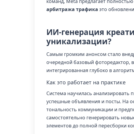
команд, Meta предлагает полностью
арбитража трафика
это обновлени
ИИ-генерация креати
уникализации?
Самым громким анонсом стало внед
очередной базовый фоторедактор, 
интегрированная глубоко в алгоритм
Как это работает на практике
Система научилась анализировать п
успешные объявления и посты. На о
тональность коммуникации и предпо
самостоятельно генерировать новые
элементов до полной пересборки к