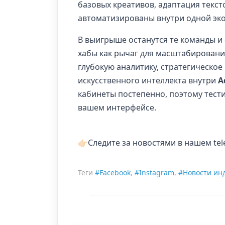
базовых креативов, адаптация текс
автоматизированы внутри одной эк
В выигрыше останутся те команды и
хабы как рычаг для масштабировани
глубокую аналитику, стратегическо
искусственного интеллекта внутри
A
кабинеты постепенно, поэтому тести
вашем интерфейсе.
👉🏻Следите за новостями в нашем t
Теги
#Facebook
,
#Instagram
,
#Новости ин