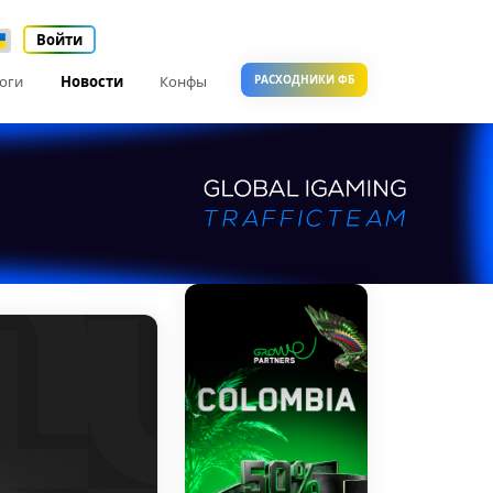
Войти
оги
Новости
Конфы
РАСХОДНИКИ ФБ