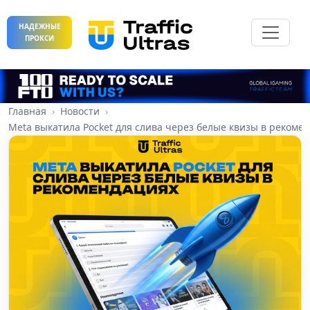
НАДЕЖНЫЕ
ПРОКСИ
Главная
Новости
Meta выкатила Pocket для слива через белые квизы в рекоме