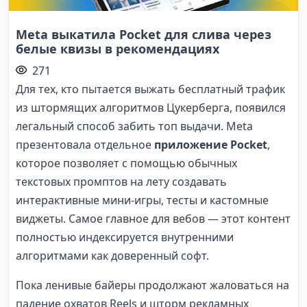
Meta выкатила Pocket для слива через
белые квизы в рекомендациях
271
Для тех, кто пытается выжать бесплатный трафик
из штормящих алгоритмов Цукерберга, появился
легальный способ забить топ выдачи. Meta
презентовала отдельное
приложение Pocket
,
которое позволяет с помощью обычных
текстовых промптов на лету создавать
интерактивные мини-игры, тесты и кастомные
виджеты. Самое главное для вебов — этот контент
полностью индексируется внутренними
алгоритмами как доверенный софт.
Пока ленивые байеры продолжают жаловаться на
падение охватов Reels и шторм рекламных