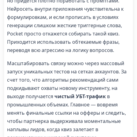
но придется плотно поработать с промптами.
Нейросеть внутри приложения чувствительна к
формулировкам, и если прописать в условиях
генерации слишком жесткие триггерные слова,
Pocket просто откажется собирать такой квиз.
Приходится использовать обтекаемые фразы,
переводя всю агрессию на логику вопросов.
Масштабировать связку можно через массовый
запуск уникальных тестов на сетках аккаунтов. За
счет того, что алгоритмы рекомендаций сами
подкидывают охваты новому инструменту, на
выходе получается
чистый УБТ-трафик
в
промышленных объемах. Главное — вовремя
менять финальные ссылки на офферы и следить,
чтобы партнерка выдерживала моментальные
наплывы лидов, когда квиз залетает в