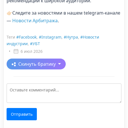
рекомендации к широкой аудитории.
👉🏻Следите за новостями в нашем telegram-канале
—
Новости Арбитража
.
Теги
#Facebook
,
#Instagram
,
#Нутра
,
#Новости
индустрии
,
#УБТ
•
6 июл 2026
Скинуть братику
Отправить