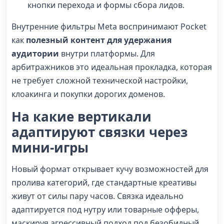
кнопки перехода и формы сбора лидов.
Внутренние фильтры Meta воспринимают Pocket
как
полезный контент для удержания
аудитории
внутри платформы. Для
арбитражников это идеальная прокладка, которая
не требует сложной технической настройки,
клоакинга и покупки дорогих доменов.
На какие вертикали
адаптируют связки через
мини-игры
Новый формат открывает кучу возможностей для
пролива категорий, где стандартные креативы
живут от силы пару часов. Связка идеально
адаптируется под нутру или товарные офферы,
маскируя агрессивный подход под безобидный