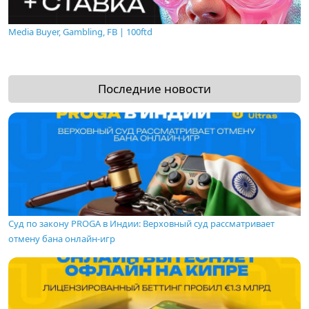
Media Buyer, Gambling, FB | 100ftd
Последние новости
Суд по закону PROGA в Индии: Верховный суд рассматривает
отмену бана онлайн-игр