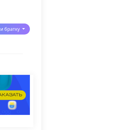
ти братку