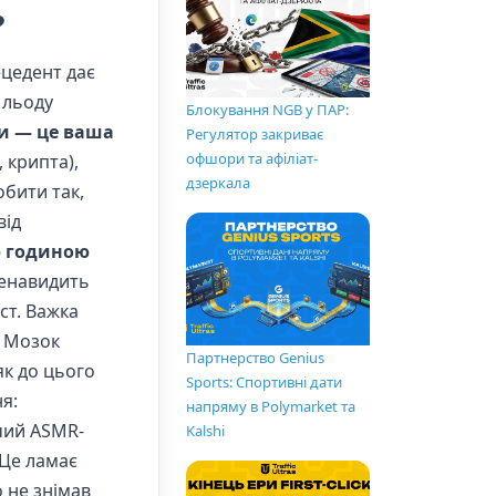
?
ецедент дає
 льоду
Блокування NGB у ПАР:
и — це ваша
Регулятор закриває
офшори та афіліат-
 крипта),
дзеркала
обити так,
від
 годиною
 ненавидить
ст. Важка
. Мозок
Партнерство Genius
як до цього
Sports: Спортивні дати
ня:
напряму в Polymarket та
чий ASMR-
Kalshi
 Це ламає
 не знімав