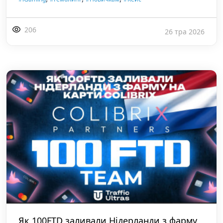
206
26 тра 2026
Як 100FTD заливали Нідерланди з фарму