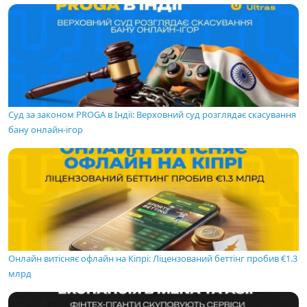
Суд за законом PROGA в Індії: Верховний суд розглядає скасування
бану онлайн-ігор
Онлайн витісняє офлайн на Кіпрі: Ліцензований беттінг пробив €1.3
млрд