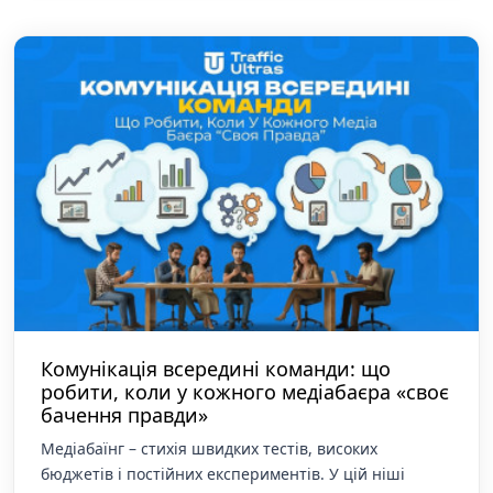
Комунікація всередині команди: що
робити, коли у кожного медіабаєра «своє
бачення правди»
Медіабаїнг – стихія швидких тестів, високих
бюджетів і постійних експериментів. У цій ніші