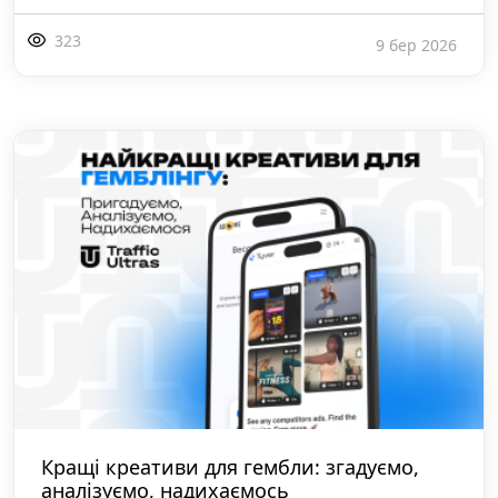
323
9 бер 2026
Кращі креативи для гембли: згадуємо,
аналізуємо, надихаємось