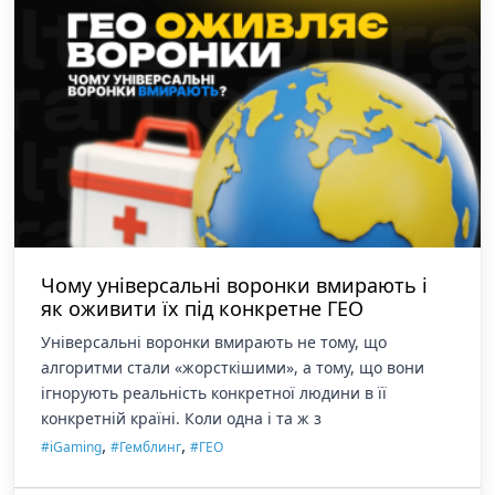
Чому універсальні воронки вмирають і
як оживити їх під конкретне ГЕО
Універсальні воронки вмирають не тому, що
алгоритми стали «жорсткішими», а тому, що вони
ігнорують реальність конкретної людини в її
конкретній країні. Коли одна і та ж з
,
,
#iGaming
#Гемблинг
#ГЕО