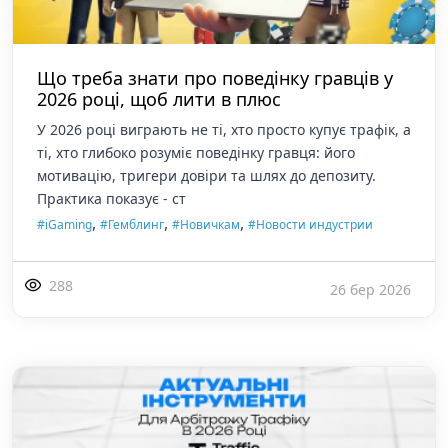
Що треба знати про поведінку гравців у
2026 році, щоб лити в плюс
У 2026 році виграють не ті, хто просто купує трафік, а
ті, хто глибоко розуміє поведінку гравця: його
мотивацію, тригери довіри та шлях до депозиту.
Практика показує - ст
,
,
,
#iGaming
#Гемблинг
#Новичкам
#Новости индустрии
288
26 бер 2026