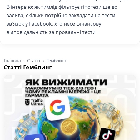
В інтерв'ю: як тимлід фільтрує гіпотези ще до
залива, скільки потрібно закладати на тести
зв'язок у Facebook, хто несе фінансову
відповідальність за провальні тести
Головна
Статті
Гемблинг
Статті Гемблинг