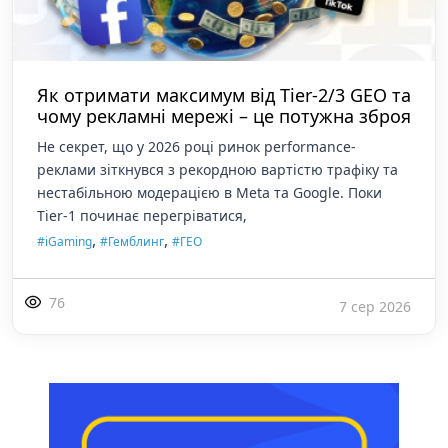
Як отримати максимум від Tier-2/3 GEO та
чому рекламні мережі – це потужна зброя
Не секрет, що у 2026 році ринок performance-
реклами зіткнувся з рекордною вартістю трафіку та
нестабільною модерацією в Meta та Google. Поки
Tier-1 починає перегріватися,
,
,
#iGaming
#Гемблинг
#ГЕО
76
7 сер 2026