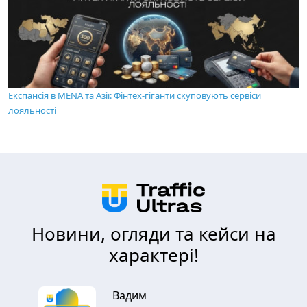
Експансія в MENA та Азії: Фінтех-гіганти скуповують сервіси
лояльності
Новини, огляди та кейси на
характері!
Вадим