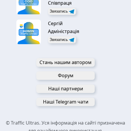
Співпраця
Звязатись
Сергій
Адміністрація
Звязатись
Стань нашим автором
Форум
Наші партнери
Наші Telegram чати
© Traffic Ultras. Уся інформація на сайті призначена
для ознайомчого використання.