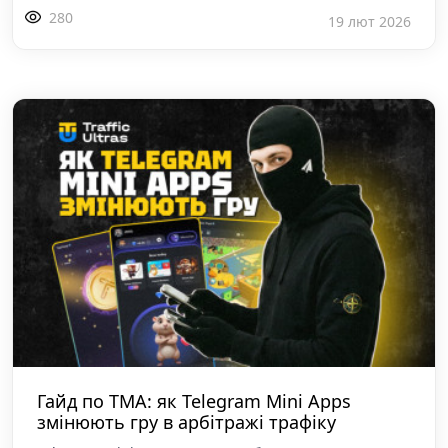
280
19 лют 2026
Гайд по TMA: як Telegram Mini Apps
змінюють гру в арбітражі трафіку