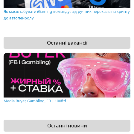
Як масштабувати iGaming-команду: від ручних переказів на крипту
до автопейролу
Останні вакансії
Media Buyer, Gambling, FB | 100ftd
Останні новини